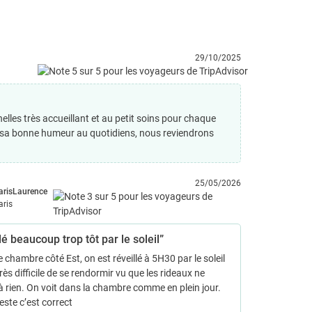
29/10/2025
elles très accueillant et au petit soins pour chaque
t sa bonne humeur au quotidiens, nous reviendrons
25/05/2026
arisLaurence
aris
lé beaucoup trop tôt par le soleil”
 chambre côté Est, on est réveillé à 5H30 par le soleil
 très difficile de se rendormir vu que les rideaux ne
à rien. On voit dans la chambre comme en plein jour.
reste c’est correct