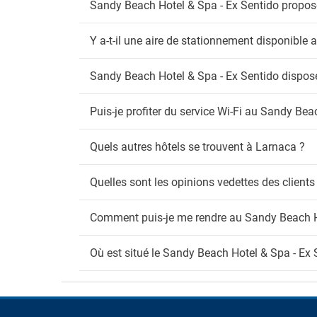
Sandy Beach Hotel & Spa - Ex Sentido propose-
Détect
Espac
Y a-t-il une aire de stationnement disponible
Wi
Wi-Fi g
Sandy Beach Hotel & Spa - Ex Sentido dispose-
Puis-je profiter du service Wi-Fi au Sandy Bea
Quels autres hôtels se trouvent à Larnaca ?
Quelles sont les opinions vedettes des client
Comment puis-je me rendre au Sandy Beach Ho
Où est situé le Sandy Beach Hotel & Spa - Ex 