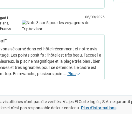
06/09/2025
gad l
Paris,
France
bof”
vons séjourné dans cet hôtel récemment et notre avis
tagé. Les points positifs : l’hôtel est très beau, l’accueil a
leureux, la piscine magnifique et la plage très bien , bien
enues et très agréables pour se détendre. Le cadre est
nt top. En revanche, plusieurs point…
Plus
avis affichés n'ont pas été vérifiés. Viajes El Corte Inglés, S.A: ne garanti
ice et n'est pas responsable de leur contenu.
Plus d'informations