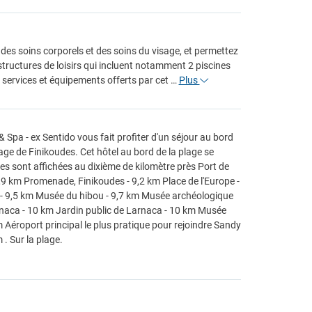
des soins corporels et des soins du visage, et permettez
tructures de loisirs qui incluent notamment 2 piscines
s services et équipements offerts par cet …
Plus
Spa - ex Sentido vous fait profiter d'un séjour au bord
age de Finikoudes. Cet hôtel au bord de la plage se
es sont affichées au dixième de kilomètre près Port de
,9 km Promenade, Finikoudes - 9,2 km Place de l'Europe -
 - 9,5 km Musée du hibou - 9,7 km Musée archéologique
arnaca - 10 km Jardin public de Larnaca - 10 km Musée
Aéroport principal le plus pratique pour rejoindre Sandy
. Sur la plage.