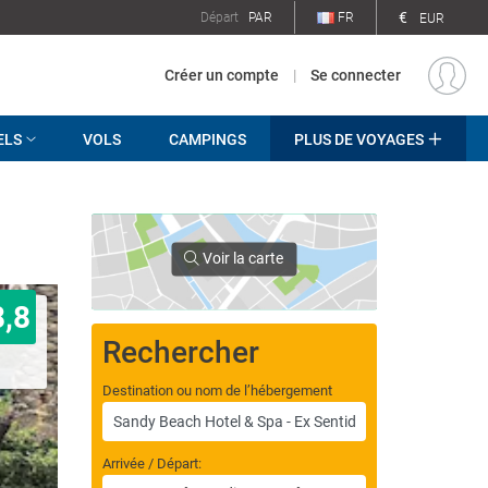
€
Départ
PAR
FR
EUR
Créer un compte
|
Se connecter
ELS
VOLS
CAMPINGS
PLUS DE VOYAGES
Voir la carte
8,8
Rechercher
Destination ou nom de l’hébergement
Arrivée / Départ: