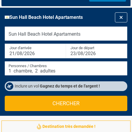
Sun Hall Beach Hotel Apartaments
Sun Hall Beach Hotel Apartaments
Jour d'arrivée
Jour de départ
21/08/2026
23/08/2026
Personnes / Chambres
1
chambre
,
2
adultes
Inclure un vol
Gagnez du temps et de l'argent !
CHERCHER
Destination très demandée !