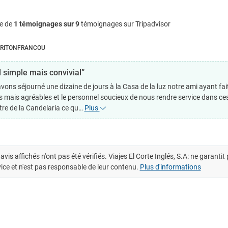
e de
1 témoignages sur 9
témoignages sur Tripadvisor
RITONFRANCOU
l simple mais convivial”
vons séjourné une dizaine de jours à la Casa de la luz notre ami ayant fa
s mais agréables et le personnel soucieux de nous rendre service dans ce
tre de la Candelaria ce qu…
Plus
avis affichés n'ont pas été vérifiés. Viajes El Corte Inglés, S.A: ne garanti
ice et n'est pas responsable de leur contenu.
Plus d'informations