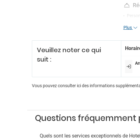
Ré
Person
Récept
Plus
Servic
Horair
Veuillez noter ce qui
suit :
Ar
Vous pouvez consulter ici des informations supplément
Questions fréquemment po
Quels sont les services exceptionnels de Hote