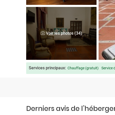
Voir les photos (34)
Services principaux:
Chauffage (gratuit)
Service 
Derniers avis de l’héberg