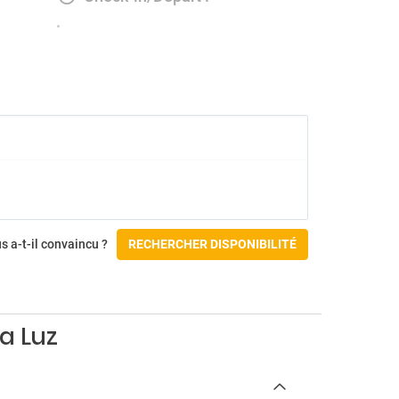
s a-t-il convaincu ?
RECHERCHER DISPONIBILITÉ
a Luz