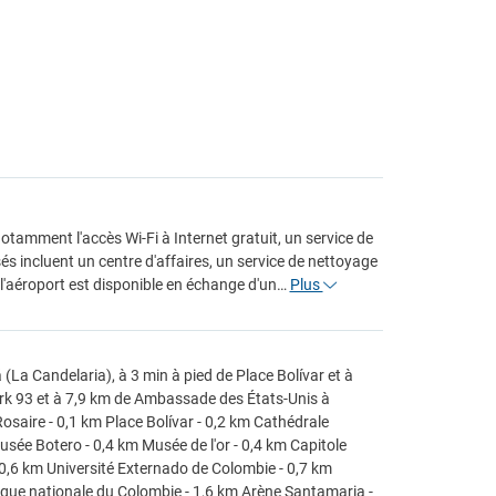
tamment l'accès Wi-Fi à Internet gratuit, un service de
s incluent un centre d'affaires, un service de nettoyage
 l'aéroport est disponible en échange d'un…
Plus
(La Candelaria), à 3 min à pied de Place Bolívar et à
ark 93 et à 7,9 km de Ambassade des États-Unis à
osaire - 0,1 km Place Bolívar - 0,2 km Cathédrale
sée Botero - 0,4 km Musée de l'or - 0,4 km Capitole
0,6 km Université Externado de Colombie - 0,7 km
thèque nationale du Colombie - 1,6 km Arène Santamaria -