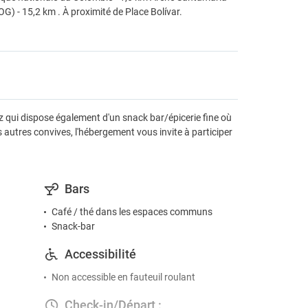
OG) - 15,2 km . À proximité de Place Bolívar.
qui dispose également d'un snack bar/épicerie fine où
utres convives, l'hébergement vous invite à participer
Bars
Café / thé dans les espaces communs
Snack-bar
Accessibilité
Non accessible en fauteuil roulant
Check-in/Départ :