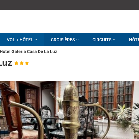
VOL + HÔTEL
CROISIÈRES
CIRCUITS
HÔT
Hotel Galería Casa De La Luz
Luz