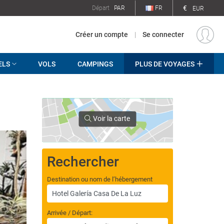
€
Départ
PAR
FR
EUR
Créer un compte
|
Se connecter
ELS
VOLS
CAMPINGS
PLUS DE VOYAGES
Voir la carte
Rechercher
Destination ou nom de l’hébergement
Arrivée / Départ: