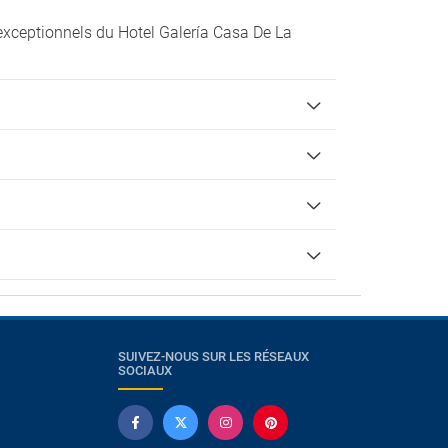
exceptionnels du Hotel Galería Casa De La
SUIVEZ-NOUS SUR LES RÉSEAUX
SOCIAUX