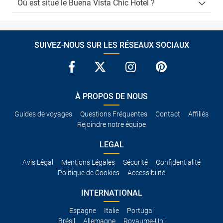
Où est situé le Buena Vista Chic Hotel ?
SUIVEZ-NOUS SUR LES RÉSEAUX SOCIAUX
À PROPOS DE NOUS
Guides de voyages
Questions Fréquentes
Contact
Affiliés
Rejoindre notre équipe
LEGAL
Avis Légal
Mentions Légales
Sécurité
Confidentialité
Politique de Cookies
Accessibilité
INTERNATIONAL
Espagne
Italie
Portugal
Brésil
Allemagne
Royaume-Uni