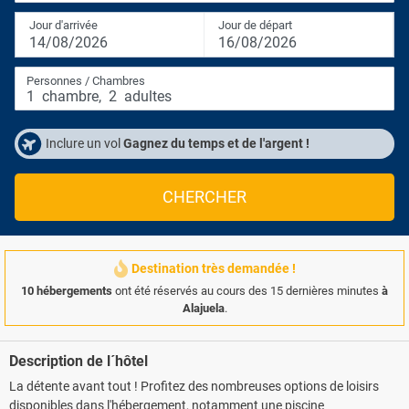
Jour d'arrivée
Jour de départ
14/08/2026
16/08/2026
Personnes / Chambres
1
chambre
,
2
adultes
Inclure un vol
Gagnez du temps et de l'argent !
CHERCHER
Destination très demandée !
10 hébergements
ont été réservés au cours des 15 dernières minutes
à
Alajuela
.
Description de l´hôtel
La détente avant tout ! Profitez des nombreuses options de loisirs
disponibles dans l'hébergement, notamment une piscine