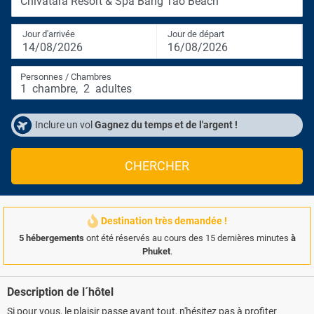
Chivatara Resort & Spa Bang Tao Beach
Jour d'arrivée
Jour de départ
14/08/2026
16/08/2026
Personnes / Chambres
1
chambre
,
2
adultes
Inclure un vol
Gagnez du temps et de l'argent !
CHERCHER
Destination très demandée !
5 hébergements
ont été réservés au cours des 15 dernières minutes
à
Phuket
.
Description de l´hôtel
Si pour vous, le plaisir passe avant tout, n'hésitez pas à profiter