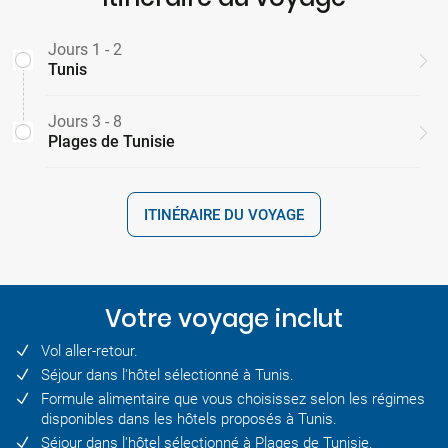
Jours 1 - 2
Tunis
Jours 3 - 8
Plages de Tunisie
ITINÉRAIRE DU VOYAGE
Votre voyage inclut
Vol aller-retour.
Séjour dans l'hôtel sélectionné à Tunis.
Formule alimentaire que vous choisissez selon les régimes
disponibles dans les hôtels proposés à Tunis.
Séjour dans l'hôtel sélectionné à Plages de Tunisie.