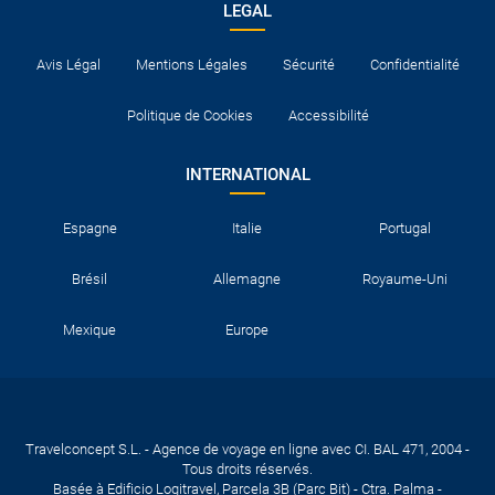
LEGAL
Avis Légal
Mentions Légales
Sécurité
Confidentialité
Politique de Cookies
Accessibilité
INTERNATIONAL
Espagne
Italie
Portugal
Brésil
Allemagne
Royaume-Uni
Mexique
Europe
Travelconcept S.L. - Agence de voyage en ligne avec CI. BAL 471, 2004 -
Tous droits réservés.
Basée à Edificio Logitravel, Parcela 3B (Parc Bit) - Ctra. Palma -