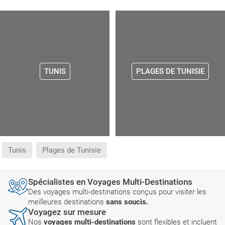
TUNIS
PLAGES DE TUNISIE
Tunis
Plages de Tunisie
Spécialistes en Voyages Multi-Destinations
Des voyages multi-destinations conçus pour visiter les
meilleures destinations
sans soucis.
Voyagez sur mesure
Nos
voyages multi-destinations
sont flexibles et incluent