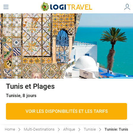
Tunis et Plages
Tunisie, 8 jours
VOIR LES DISPONIBILITÉS ET LES TARIFS
Home
Multi-Destinations
Afrique
Tunisie
Tunisie: Tunis E