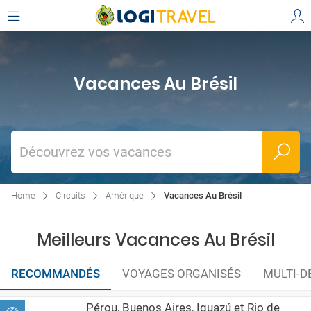
Vacances Au Brésil
Découvrez vos vacances
Home
Circuits
Amérique
Vacances Au Brésil
Meilleurs Vacances Au Brésil
RECOMMANDÉS
VOYAGES ORGANISÉS
MULTI-D
Pérou, Buenos Aires, Iguazú et Rio de