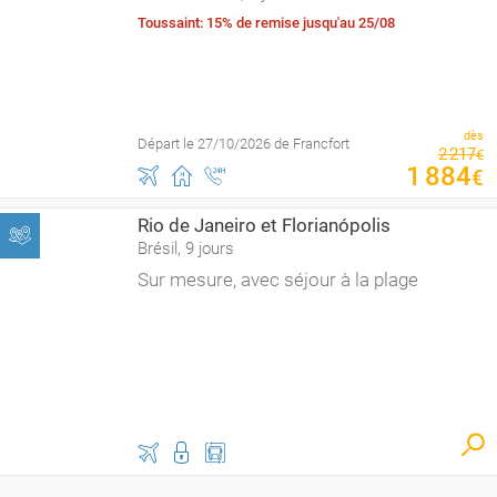
Toussaint: 15% de remise jusqu'au 25/08
dès
Départ le 27/10/2026 de Francfort
2
217
€
1
884
€
Rio de Janeiro et Florianópolis
Brésil, 9 jours
Sur mesure, avec séjour à la plage