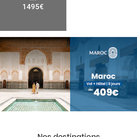
1495
€
Nos destinations