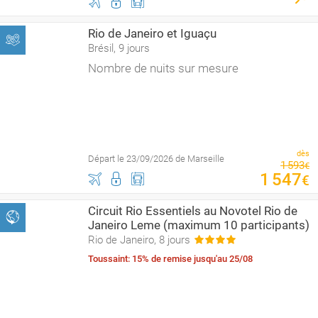
Rio de Janeiro et Iguaçu
Brésil, 9 jours
Nombre de nuits sur mesure
dès
Départ le 23/09/2026 de Marseille
1
593
€
1
547
€
Circuit Rio Essentiels au Novotel Rio de
Janeiro Leme (maximum 10 participants)
Rio de Janeiro, 8 jours
Toussaint: 15% de remise jusqu'au 25/08