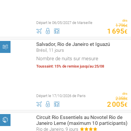
dès
Départ le 06/05/2027 de Marseille
1
796
€
1
695
€
Salvador, Rio de Janeiro et Iguazú
Brésil, 11 jours
Nombre de nuits sur mesure
Toussaint: 15% de remise jusqu'au 25/08
dès
Départ le 17/10/2026 de Paris
2
358
€
2
005
€
Circuit Rio Essentiels au Novotel Rio de
Janeiro Leme (maximum 10 participants)
Rio de Janeiro, 9 jours