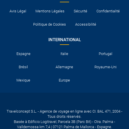
Avis Légal
Mentions Légales
Sécurité
Confidentialité
Politique de Cookies
Accessibilité
INTERNATIONAL
Espagne
Italie
Portugal
Brésil
Allemagne
Royaume-Uni
Mexique
Europe
Travelconcept S.L. - Agence de voyage en ligne avec CI. BAL 471, 2004 -
Tous droits réservés.
Basée à Edificio Logitravel, Parcela 3B (Parc Bit) - Ctra. Palma -
Valldemossa km 7,4 | 07121 Palma de Mallorca - Espagne.