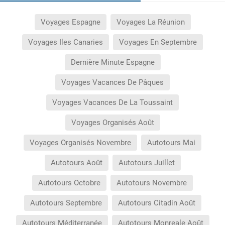
Voyages Espagne
Voyages La Réunion
Voyages Iles Canaries
Voyages En Septembre
Dernière Minute Espagne
Voyages Vacances De Pâques
Voyages Vacances De La Toussaint
Voyages Organisés Août
Voyages Organisés Novembre
Autotours Mai
Autotours Août
Autotours Juillet
Autotours Octobre
Autotours Novembre
Autotours Septembre
Autotours Citadin Août
Autotours Méditerranée
Autotours Monreale Août