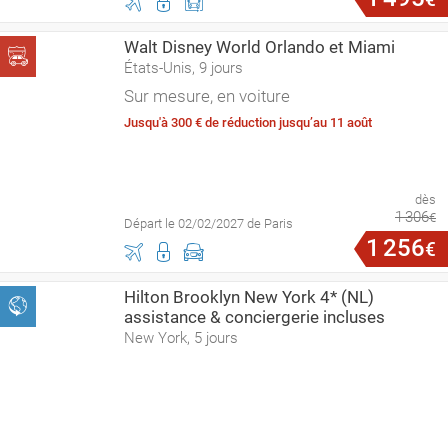
Walt Disney World Orlando et Miami
États-Unis, 9 jours
Sur mesure, en voiture
Jusqu'à 300 € de réduction jusqu’au 11 août
dès
1
306
€
Départ le 02/02/2027 de Paris
1
256
€
Hilton Brooklyn New York 4* (NL)
assistance & conciergerie incluses
New York, 5 jours