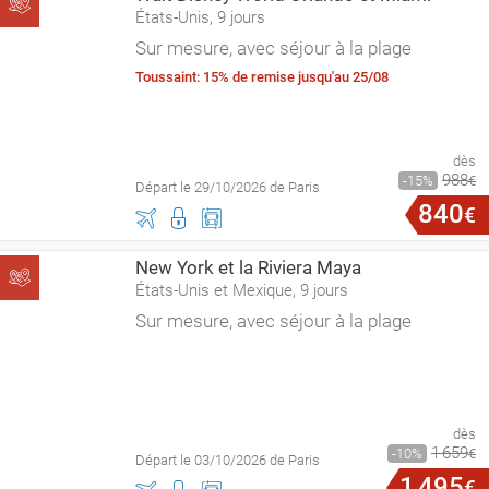
États-Unis, 9 jours
Sur mesure, avec séjour à la plage
Toussaint: 15% de remise jusqu'au 25/08
dès
988
15
€
Départ le 29/10/2026 de Paris
840
€
New York et la Riviera Maya
États-Unis et Mexique, 9 jours
Sur mesure, avec séjour à la plage
dès
1
659
10
€
Départ le 03/10/2026 de Paris
1
495
€