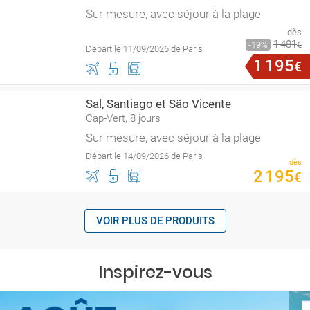
Sur mesure, avec séjour à la plage
dès
1
481
19
€
Départ le 11/09/2026 de Paris
1
195
€
Sal, Santiago et São Vicente
Cap-Vert, 8 jours
Sur mesure, avec séjour à la plage
Départ le 14/09/2026 de Paris
dès
2
195
€
VOIR PLUS DE PRODUITS
Inspirez-vous