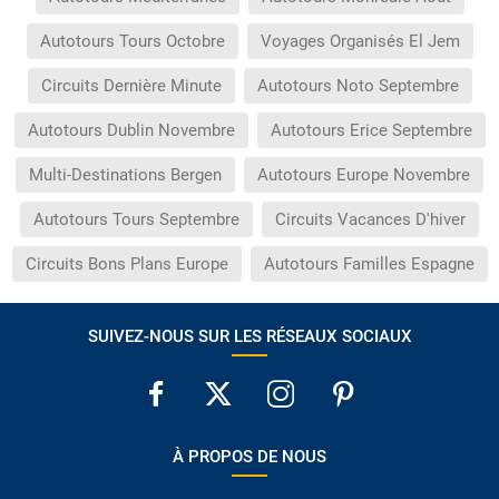
Autotours Tours Octobre
Voyages Organisés El Jem
Circuits Dernière Minute
Autotours Noto Septembre
Autotours Dublin Novembre
Autotours Erice Septembre
Multi-Destinations Bergen
Autotours Europe Novembre
Autotours Tours Septembre
Circuits Vacances D'hiver
Circuits Bons Plans Europe
Autotours Familles Espagne
SUIVEZ-NOUS SUR LES RÉSEAUX SOCIAUX
À PROPOS DE NOUS