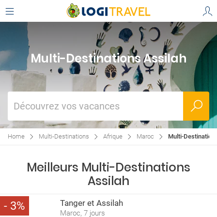
Multi-Destinations Assilah
Découvrez vos vacances
Home
Multi-Destinations
Afrique
Maroc
Multi-Destination
Meilleurs Multi-Destinations
Assilah
Tanger et Assilah
3
Maroc, 7 jours