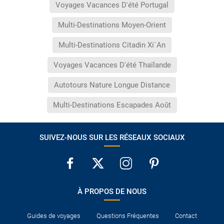
Voyages Vacances D'été Portugal
Multi-Destinations Moyen-Orient
Multi-Destinations Citadin Xi´An
Voyages Vacances D'été Thaïlande
Autotours Nature Longue Distance
Multi-Destinations Escapades Août
SUIVEZ-NOUS SUR LES RÉSEAUX SOCIAUX
À PROPOS DE NOUS
Guides de voyages
Questions Fréquentes
Contact