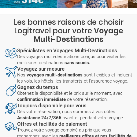
Les bonnes raisons de choisir
Logitravel pour votre
Voyage
Multi-Destinations
Spécialistes en Voyages Multi-Destinations
Des voyages multi-destinations conçus pour visiter les
meilleures destinations
sans soucis.
Voyagez sur mesure
Nos
voyages multi-destinations
sont flexibles et incluent
les vols, les hôtels, les transferts et l'assurance voyage.
Gagnez du temps
Obtenez la disponibilité et le prix sur le moment, avec
confirmation immédiate
de votre réservation.
Toujours disponible pour vous
Dès votre réservation, nous sommes à vos côtés.
Assistance 24/7/365
avant et pendant votre voyage.
Offres et facilités de paiement
Trouvez votre voyage combiné au prix que vous
recherchez, avec les
meilleures offres et nos facilités de