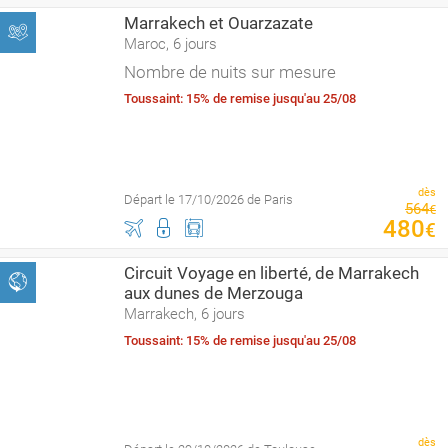
Marrakech et Ouarzazate
Maroc, 6 jours
Nombre de nuits sur mesure
Toussaint: 15% de remise jusqu'au 25/08
dès
Départ le 17/10/2026 de Paris
564
€
480
€
Circuit Voyage en liberté, de Marrakech
aux dunes de Merzouga
Marrakech, 6 jours
Toussaint: 15% de remise jusqu'au 25/08
dès