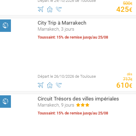
Départ le 29/10/2026 de Toulouse
500
€
425
€
City Trip à Marrakech
Marrakech, 3 jours
Toussaint: 15% de remise jusqu'au 25/08
dès
Départ le 26/10/2026 de Toulouse
717
€
610
€
Circuit Trésors des villes impériales
Marrakech, 9 jours
Toussaint: 15% de remise jusqu'au 25/08