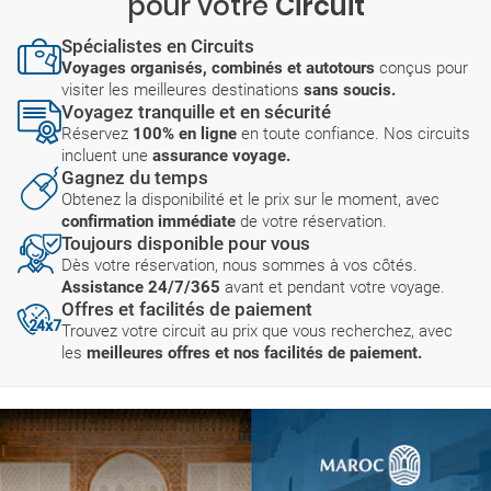
pour votre
Circuit
Spécialistes en Circuits
Voyages organisés, combinés et autotours
conçus pour
visiter les meilleures destinations
sans soucis.
Voyagez tranquille et en sécurité
Réservez
100% en ligne
en toute confiance. Nos circuits
incluent une
assurance voyage.
Gagnez du temps
Obtenez la disponibilité et le prix sur le moment, avec
confirmation immédiate
de votre réservation.
Toujours disponible pour vous
Dès votre réservation, nous sommes à vos côtés.
Assistance 24/7/365
avant et pendant votre voyage.
Offres et facilités de paiement
Trouvez votre circuit au prix que vous recherchez, avec
les
meilleures offres et nos facilités de paiement.