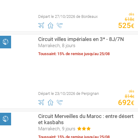
dès
Départ le 27/10/2026 de Bordeaux
618
€
525
€
Circuit villes impériales en 3* - 8J/7N
Marrakech, 8 jours
Toussaint: 15% de remise jusqu'au 25/08
dès
Départ le 23/10/2026 de Perpignan
814
€
692
€
Circuit Merveilles du Maroc : entre désert
et kasbahs
Marrakech, 9 jours
Toussaint: 15% de remise jusqu'au 25/08