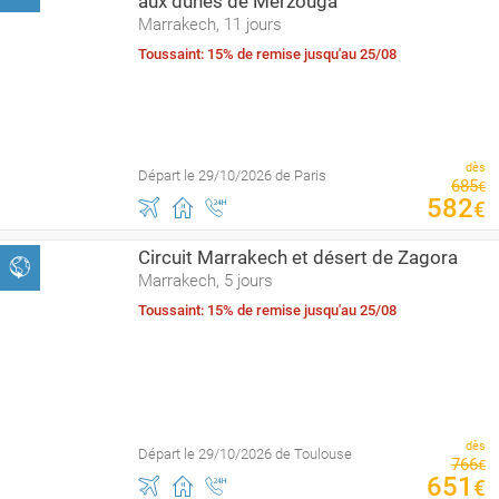
aux dunes de Merzouga
Marrakech, 11 jours
Toussaint: 15% de remise jusqu'au 25/08
dès
Départ le 29/10/2026 de Paris
685
€
582
€
Circuit Marrakech et désert de Zagora
Marrakech, 5 jours
Toussaint: 15% de remise jusqu'au 25/08
dès
Départ le 29/10/2026 de Toulouse
766
€
651
€