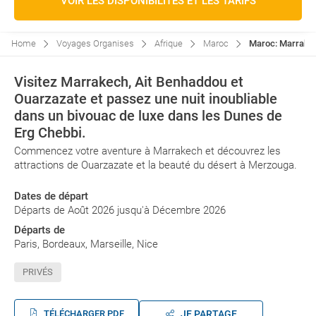
VOIR LES DISPONIBILITÉS ET LES TARIFS
Home
Voyages Organises
Afrique
Maroc
Maroc: Marrakec
Visitez Marrakech, Ait Benhaddou et
Ouarzazate et passez une nuit inoubliable
dans un bivouac de luxe dans les Dunes de
Erg Chebbi.
Commencez votre aventure à Marrakech et découvrez les
attractions de Ouarzazate et la beauté du désert à Merzouga.
Dates de départ
Départs de Août 2026 jusqu'à Décembre 2026
Départs de
Paris, Bordeaux, Marseille, Nice
PRIVÉS
TÉLÉCHARGER PDF
JE PARTAGE