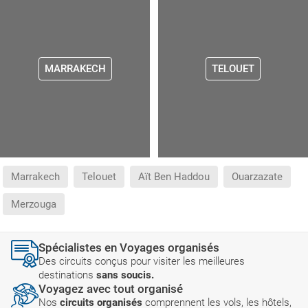
MARRAKECH
TELOUET
Marrakech
Telouet
Aït Ben Haddou
Ouarzazate
Merzouga
Spécialistes en Voyages organisés
Des circuits conçus pour visiter les meilleures
destinations
sans soucis.
Voyagez avec tout organisé
Nos
circuits organisés
comprennent les vols, les hôtels,