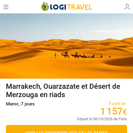
Marrakech, Ouarzazate et Désert de
Merzouga en riads
Maroc, 7 jours
À partir de
1
157
€
Départ le 08/10/2026 de Paris