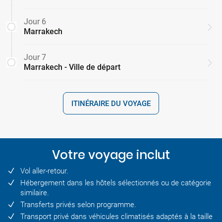
Jour 6
Marrakech
Jour 7
Marrakech - Ville de départ
ITINÉRAIRE DU VOYAGE
Votre voyage inclut
Vol aller-retour.
Hébergement dans les hôtels sélectionnés ou de catégorie
similaire.
Transferts privés selon programme.
Transport privé dans véhicules climatisés adaptés à la taille