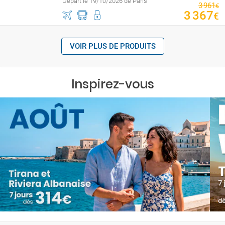
Départ le 19/10/2026 de Paris
3
961
€
3
367
€
VOIR PLUS DE PRODUITS
Inspirez-vous