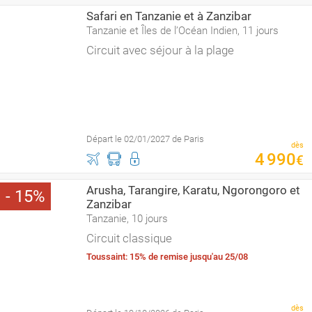
Safari en Tanzanie et à Zanzibar
Tanzanie et Îles de l’Océan Indien, 11 jours
Circuit avec séjour à la plage
Départ le 02/01/2027 de Paris
dès
4
990
€
Arusha, Tarangire, Karatu, Ngorongoro et
15
Zanzibar
Tanzanie, 10 jours
Circuit classique
Toussaint: 15% de remise jusqu'au 25/08
dès