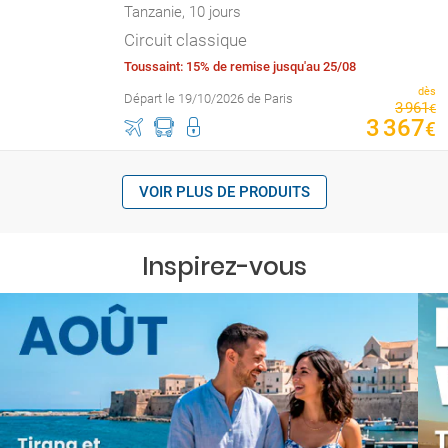
Tanzanie, 10 jours
Circuit classique
Toussaint: 15% de remise jusqu'au 25/08
dès
Départ le 19/10/2026 de Paris
3
961
€
3
367
€
VOIR PLUS DE PRODUITS
Inspirez-vous