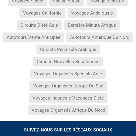
Voyages Suède
Spéciale Asie
Voyage Bangkok
Voyages Californie
Voyages Andalousie
Circuits D'été Asie
Dernière Minute Afrique
Autotours Vente Anticipée
Autotours Amérique Du Nord
Circuits Péninsule Arabique
Circuits Nouvelles Résolutions
Voyages Organisés Spéciale Asie
Voyages Organisés Europe Du Sud
Voyages Indonésie Vacances D'été
Voyages Organisés Afrique Du Nord
SUIVEZ-NOUS SUR LES RÉSEAUX SOCIAUX