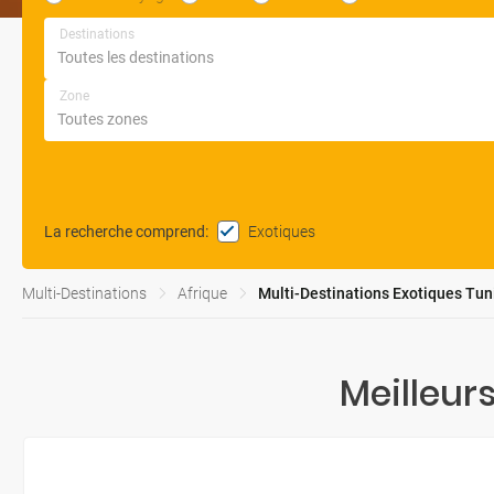
Destinations
Zone
Exotiques
La recherche comprend
:
Multi-Destinations
Afrique
Multi-Destinations Exotiques Tun
Meilleur