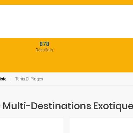
878
Résultats
isie
Tunis Et Plages
s Multi-Destinations Exotique