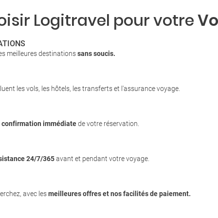
isir Logitravel pour votre
Vo
ATIONS
es meilleures destinations
sans soucis.
luent les vols, les hôtels, les transferts et l'assurance voyage.
c
confirmation immédiate
de votre réservation.
sistance 24/7/365
avant et pendant votre voyage.
erchez, avec les
meilleures offres et nos facilités de paiement.