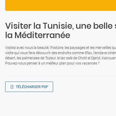
Visiter la Tunisie, une bell
la Méditerranée
Visitez avec nous la beauté, l'histoire, les paysages et les merveilles
visite qui vous fera découvrir des endroits comme Sfax, l'enclave ci
désert, les palmeraies de Tozeur, le lac salé de Chott el Djerid, Kairoua
Pouvez-vous penser à un meilleur plan pour vos vacances ?
TÉLÉCHARGER PDF