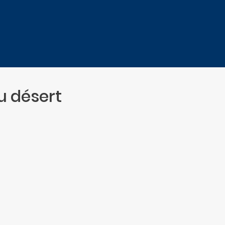
u désert