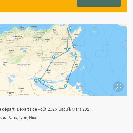
e départ
:
Départs de Août 2026 jusqu'à Mars 2027
 de
:
Paris, Lyon, Nice