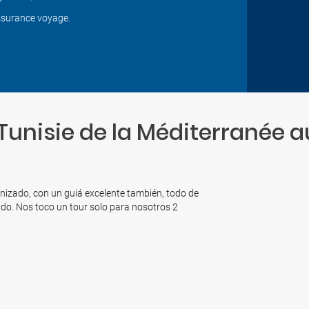
surance voyage.
 Tunisie de la Méditerranée a
anizado, con un guiá excelente también, todo de
ado. Nos toco un tour solo para nosotros 2