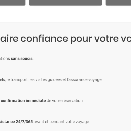
faire confiance pour votre v
nations
sans soucis.
ls, le transport, les visites guidées et l'assurance voyage.
c
confirmation immédiate
de votre réservation.
sistance 24/7/365
avant et pendant votre voyage.