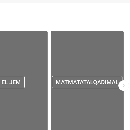
EL JEM
MATMATATALQADIMAL