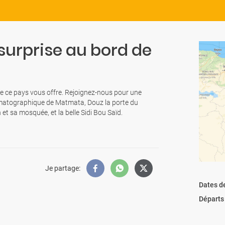
e surprise au bord de
 que ce pays vous offre. Rejoignez-nous pour une
nématographique de Matmata, Douz la porte du
n et sa mosquée, et la belle Sidi Bou Saïd.
Je partage
:
Dates d
Départs