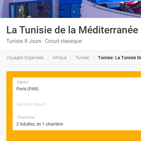
La Tunisie de la Méditerranée
Tunisie, 8 Jours · Circuit classique
Voyages Organises
Afrique
Tunisie
Tunisie: La Tunisie D
Départ
Date de départ
Chambres