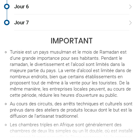
Jour 6
Jour 7
IMPORTANT
Tunisie est un pays musulman et le mois de Ramadan est
d’une grande importance pour ses habitants. Pendant le
ramadan, le divertissement et l’alcool sont limités dans la
majeure partie du pays. La vente d’alcool est limitée dans de
nombreux endroits, bien que certains établissements en
proposent tout de même à la vente pour les touristes. De la
même manière, les entreprises locales peuvent, au cours de
cette période, réduire les heures d’ouverture au public.
Au cours des circuits, des arrêts techniques et culturels sont
prévus dans des ateliers de produits locaux dont le but est la
diffusion de l’artisanat traditionnel.
Les chambres triples en Afrique sont généralement des
chambres de deux lits simples ou un lit double, où est installé
un canapé-lit pour accueillir la 3ème personne. Vu le manque