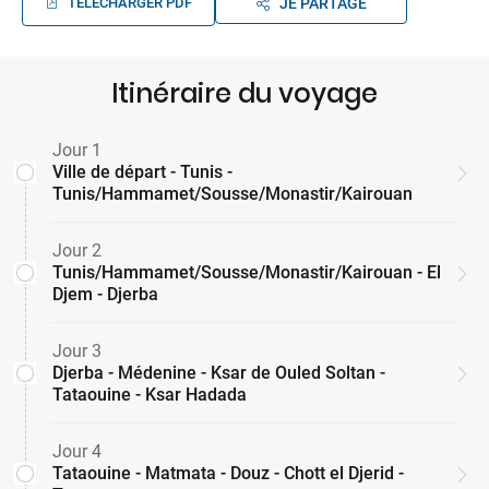
TÉLÉCHARGER PDF
JE PARTAGE
Itinéraire du voyage
Jour 1
Ville de départ - Tunis -
Tunis/Hammamet/Sousse/Monastir/Kairouan
Jour 2
Tunis/Hammamet/Sousse/Monastir/Kairouan - El
Djem - Djerba
Jour 3
Djerba - Médenine - Ksar de Ouled Soltan -
Tataouine - Ksar Hadada
Jour 4
Tataouine - Matmata - Douz - Chott el Djerid -