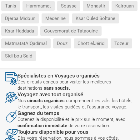
Tunis
Hammamet
Sousse
Monastir
Kairouan
Djerba Midoun
Médenine
Ksar Ouled Soltane
Ksar Haddada
Gouvernorat de Tataouine
MatmatatAlQadimal
Douz
Chott elJérid
Tozeur
Sidi bou Said
Spécialistes en Voyages organisés
Des circuits conçus pour visiter les meilleures
destinations
sans soucis.
Voyagez avec tout organisé
Nos
circuits organisés
comprennent les vols, les hôtels,
le transport, les visites guidées et l'assurance voyage.
Gagnez du temps
Obtenez la disponibilité et le prix sur le moment, avec
confirmation immédiate
de votre réservation.
Toujours disponible pour vous
Dès votre réservation, nous sommes à vos côtés.