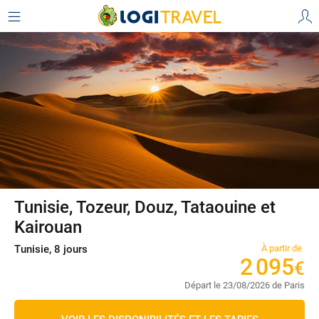
Tunisie, Tozeur, Douz, Tataouine et
Kairouan
Tunisie, 8 jours
À partir de
2
095
€
Départ le 23/08/2026 de Paris