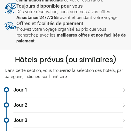
confirmation immédiate
de votre réservation.
Toujours disponible pour vous
Dès votre réservation, nous sommes à vos côtés.
Assistance 24/7/365
avant et pendant votre voyage.
Offres et facilités de paiement
Trouvez votre voyage organisé au prix que vous
recherchez, avec les
meilleures offres et nos facilités de
paiement.
Hôtels prévus (ou similaires)
Dans cette section, vous trouverez la sélection des hôtels, par
catégorie, indiqués sur l'itinéraire.
Jour 1
Jour 2
Jour 3