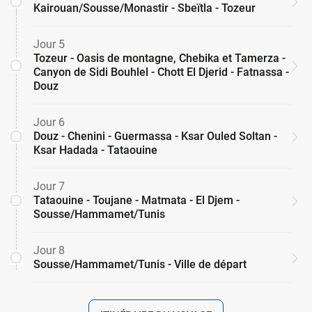
Kairouan/Sousse/Monastir - Sbeïtla - Tozeur
Jour 5
Tozeur - Oasis de montagne, Chebika et Tamerza -
Canyon de Sidi Bouhlel - Chott El Djerid - Fatnassa -
Douz
Jour 6
Douz - Chenini - Guermassa - Ksar Ouled Soltan -
Ksar Hadada - Tataouine
Jour 7
Tataouine - Toujane - Matmata - El Djem -
Sousse/Hammamet/Tunis
Jour 8
Sousse/Hammamet/Tunis - Ville de départ