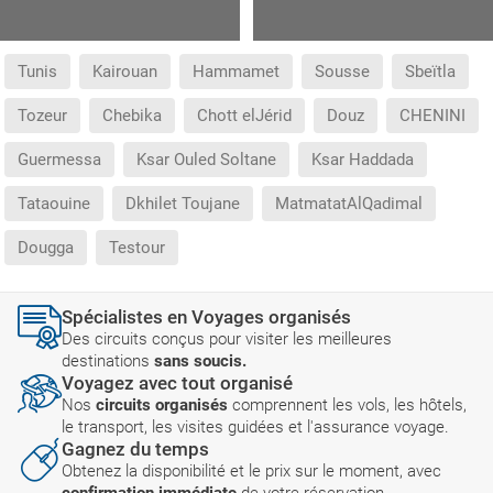
Tunis
Kairouan
Hammamet
Sousse
Sbeïtla
Tozeur
Chebika
Chott elJérid
Douz
CHENINI
Guermessa
Ksar Ouled Soltane
Ksar Haddada
Tataouine
Dkhilet Toujane
MatmatatAlQadimal
Dougga
Testour
Spécialistes en Voyages organisés
Des circuits conçus pour visiter les meilleures
destinations
sans soucis.
Voyagez avec tout organisé
Nos
circuits organisés
comprennent les vols, les hôtels,
le transport, les visites guidées et l'assurance voyage.
Gagnez du temps
Obtenez la disponibilité et le prix sur le moment, avec