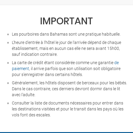
IMPORTANT
Les pourboires dans Bahamas sont une pratique habituelle.
L'heure d'entrée à l'hôtel le jour de l'arrivée dépend de chaque
établissement, mais en aucun cas elle ne sera avant 15h00,
sauf indication contraire.
La carte de crédit étant considérée comme une garantie
de
paiement
, il arrive parfois que son utilisation soit obligatoire
pour s’enregistrer dans certains hôtels.
Généralement, les hôtels disposent de berceaux pour les bébés.
Dans le cas contraire, ces derniers devront dormir dans le lit
avec l'adulte.
Consulter la liste de documents nécessaires pour entrer dans
les destinations visitées et pour le transit dans les pays où les
vols font des escales.