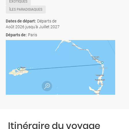
EXOTIQUES
ÎLES PARADISIAQUES
Dates de départ
:
Départs de
Août 2026 jusqu'à Juillet 2027
Départs de
:
Paris
Itinéraire du voyage