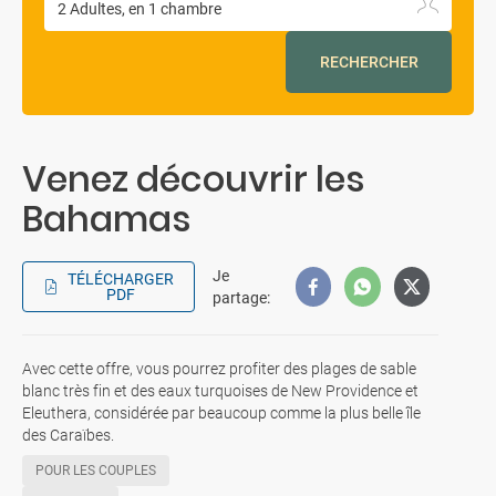
RECHERCHER
Venez découvrir les
Bahamas
Je
TÉLÉCHARGER
PDF
partage
:
Avec cette offre, vous pourrez profiter des plages de sable
blanc très fin et des eaux turquoises de New Providence et
Eleuthera, considérée par beaucoup comme la plus belle île
des Caraïbes.
POUR LES COUPLES