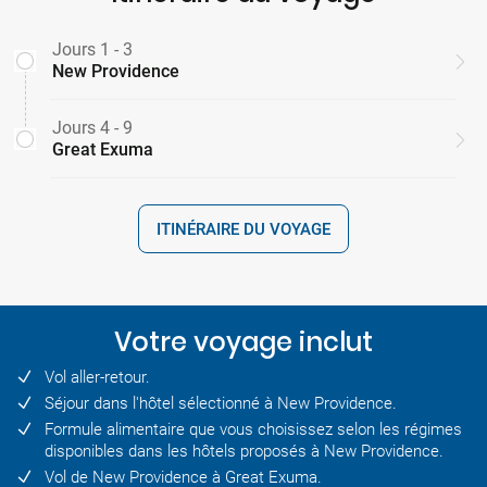
Jours 1 - 3
New Providence
Jours 4 - 9
Great Exuma
ITINÉRAIRE DU VOYAGE
Votre voyage inclut
Vol aller-retour.
Séjour dans l'hôtel sélectionné à New Providence.
Formule alimentaire que vous choisissez selon les régimes
disponibles dans les hôtels proposés à New Providence.
Vol de New Providence à Great Exuma.