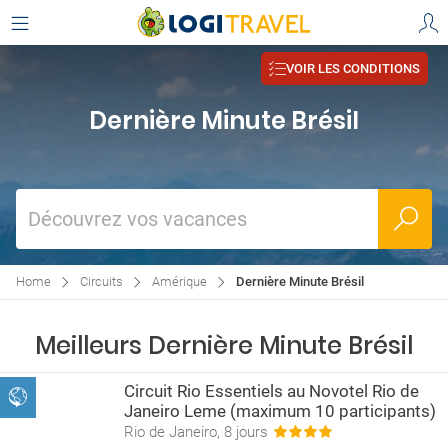
VOIR LES CONDITIONS
Dernière Minute Brésil
Découvrez vos vacances
Home
Circuits
Amérique
Dernière Minute Brésil
Meilleurs Dernière Minute Brésil
Circuit Rio Essentiels au Novotel Rio de
Janeiro Leme (maximum 10 participants)
Rio de Janeiro, 8 jours