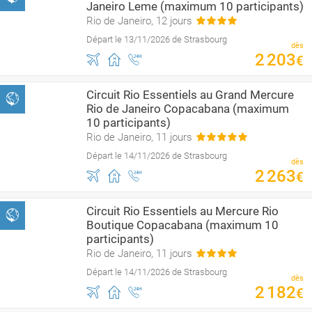
Janeiro Leme (maximum 10 participants)
Rio de Janeiro, 12 jours
Départ le 13/11/2026 de Strasbourg
dès
2
203
€
Circuit Rio Essentiels au Grand Mercure
Rio de Janeiro Copacabana (maximum
10 participants)
Rio de Janeiro, 11 jours
Départ le 14/11/2026 de Strasbourg
dès
2
263
€
Circuit Rio Essentiels au Mercure Rio
Boutique Copacabana (maximum 10
participants)
Rio de Janeiro, 11 jours
Départ le 14/11/2026 de Strasbourg
dès
2
182
€