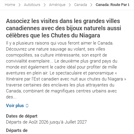
Home
Autotours
Amérique
Canada
Canada: Route Par L'e
Associez les visites dans les grandes villes
canadiennes avec des bijoux naturels aussi
célèbres que les Chutes du Niagara
Il y a plusieurs raisons qui vous feront aimer le Canada.
Découvrez une nature sauvage au volant, ses villes
cosmopolites, sa culture intéressante, son esprit de
convivialité exemplaire... Le deuxième plus grand pays du
monde est également le cadre idéal pour profiter de mille
aventures en plein air. Le spectaculaire et panoramique «
Itinéraire par l'Est canadien avec nuit aux chutes du Niagara »
traverse certaines des enclaves les plus attrayantes du
Canada, combinant de magnifiques centres urbains avec
des...
Voir plus
Dates de départ
Départs de Août 2026 jusqu'à Juillet 2027
Départs de