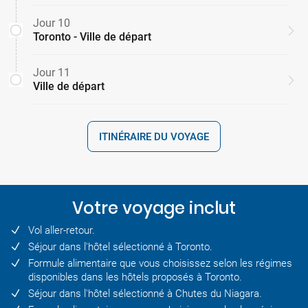
Jour 10
Toronto - Ville de départ
Jour 11
Ville de départ
ITINÉRAIRE DU VOYAGE
Votre voyage inclut
Vol aller-retour.
Séjour dans l'hôtel sélectionné à Toronto.
Formule alimentaire que vous choisissez selon les régimes
disponibles dans les hôtels proposés à Toronto.
Séjour dans l'hôtel sélectionné à Chutes du Niagara.