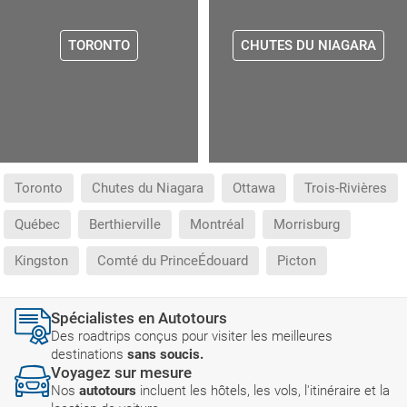
TORONTO
CHUTES DU NIAGARA
Toronto
Chutes du Niagara
Ottawa
Trois-Rivières
Québec
Berthierville
Montréal
Morrisburg
Kingston
Comté du PrinceÉdouard
Picton
Spécialistes en Autotours
Des roadtrips conçus pour visiter les meilleures
destinations
sans soucis.
Voyagez sur mesure
Nos
autotours
incluent les hôtels, les vols, l'itinéraire et la