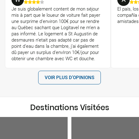
Je suis globalement content de mon séjour
El país, lo
mis à part que le loueur de voiture fait payer
compañía c
une surprime d’environ 100€ pour se rendre
amistades
au Québec sachant que Logitavel ne m’en a
pas informé. Le logement a St Augustin de
desmaures n’etait pas adapté car pas de
point d’eau dans la chambre, j’ai également
dû payer un surplus d’envIron 10€/jour pour
obtenir une chambre avec WC et douche.
VOIR PLUS D’OPINIONS
Destinations Visitées