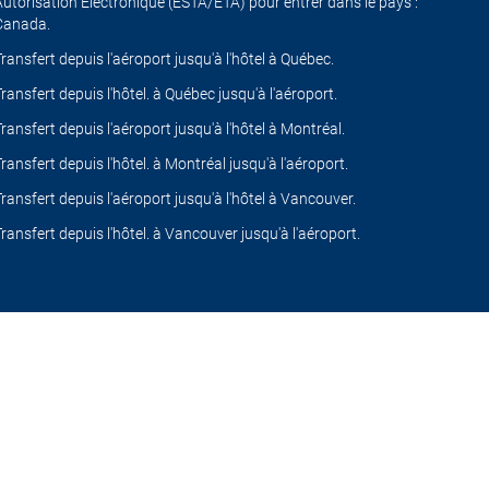
Autorisation Électronique (ESTA/ETA) pour entrer dans le pays :
Canada.
Transfert depuis l'aéroport jusqu'à l'hôtel à Québec.
Transfert depuis l'hôtel. à Québec jusqu'à l'aéroport.
Transfert depuis l'aéroport jusqu'à l'hôtel à Montréal.
Transfert depuis l'hôtel. à Montréal jusqu'à l'aéroport.
Transfert depuis l'aéroport jusqu'à l'hôtel à Vancouver.
Transfert depuis l'hôtel. à Vancouver jusqu'à l'aéroport.