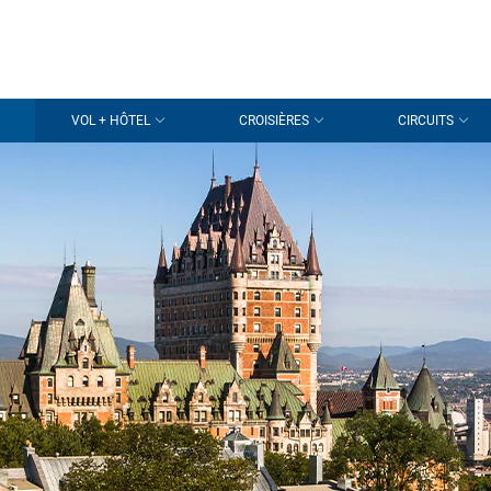
VOL + HÔTEL
CROISIÈRES
CIRCUITS