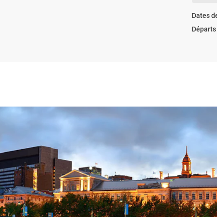
Dates d
Départs