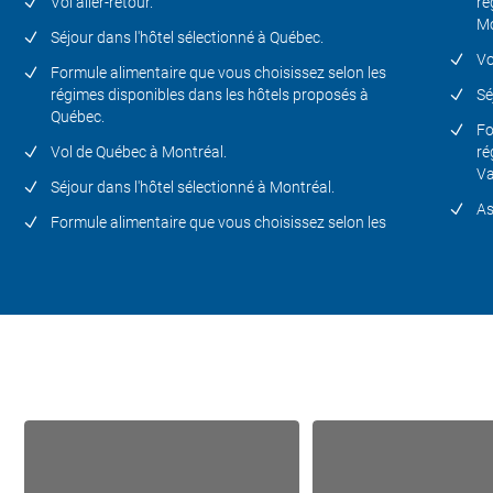
Vol aller-retour.
ré
Mo
Séjour dans l'hôtel sélectionné à Québec.
Vo
Formule alimentaire que vous choisissez selon les
régimes disponibles dans les hôtels proposés à
Sé
Québec.
Fo
Vol de Québec à Montréal.
ré
Va
Séjour dans l'hôtel sélectionné à Montréal.
As
Formule alimentaire que vous choisissez selon les