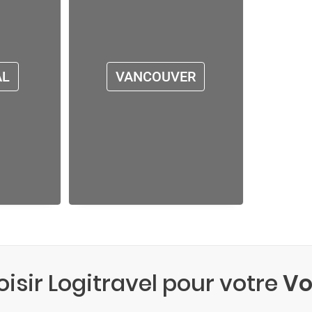
AL
VANCOUVER
isir Logitravel pour votre
Vo