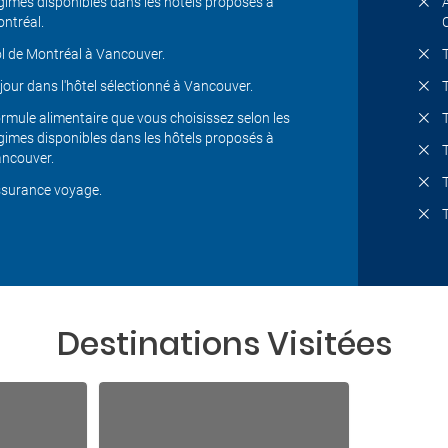
gimes disponibles dans les hôtels proposés à
ntréal.
l de Montréal à Vancouver.
jour dans l'hôtel sélectionné à Vancouver.
rmule alimentaire que vous choisissez selon les
gimes disponibles dans les hôtels proposés à
ncouver.
surance voyage.
Destinations Visitées