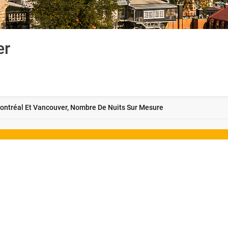
er
ntréal Et Vancouver, Nombre De Nuits Sur Mesure