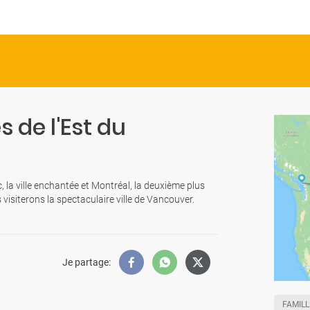
 de l'Est du
, la ville enchantée et Montréal, la deuxième plus
isiterons la spectaculaire ville de Vancouver.
Je partage
:
FAMILL