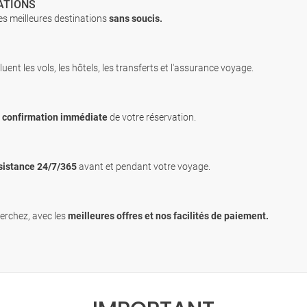
ATIONS
es meilleures destinations
sans soucis.
luent les vols, les hôtels, les transferts et l'assurance voyage.
c
confirmation immédiate
de votre réservation.
sistance 24/7/365
avant et pendant votre voyage.
erchez, avec les
meilleures offres et nos facilités de paiement.