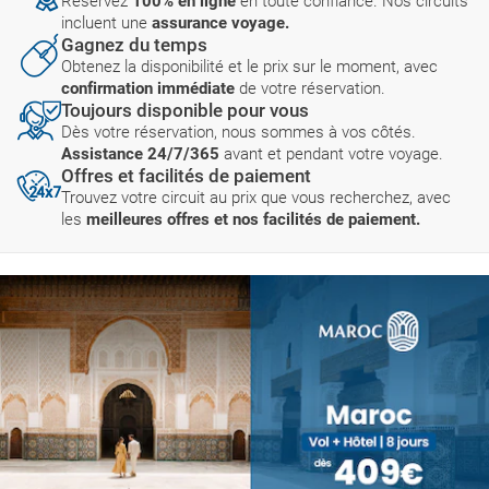
Réservez
100% en ligne
en toute confiance. Nos circuits
incluent une
assurance voyage.
Gagnez du temps
Obtenez la disponibilité et le prix sur le moment, avec
confirmation immédiate
de votre réservation.
Toujours disponible pour vous
Dès votre réservation, nous sommes à vos côtés.
Assistance 24/7/365
avant et pendant votre voyage.
Offres et facilités de paiement
Trouvez votre circuit au prix que vous recherchez, avec
les
meilleures offres et nos facilités de paiement.