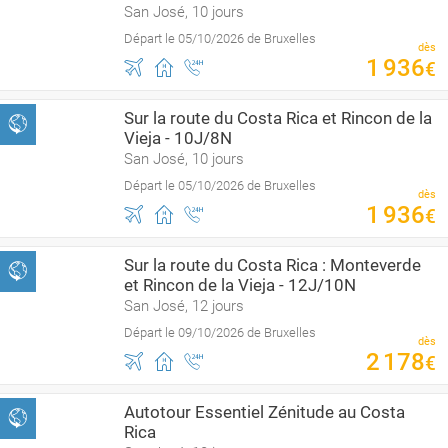
San José, 10 jours
Départ le 05/10/2026 de Bruxelles
dès
1
936
€
Sur la route du Costa Rica et Rincon de la
Vieja - 10J/8N
San José, 10 jours
Départ le 05/10/2026 de Bruxelles
dès
1
936
€
Sur la route du Costa Rica : Monteverde
et Rincon de la Vieja - 12J/10N
San José, 12 jours
Départ le 09/10/2026 de Bruxelles
dès
2
178
€
Autotour Essentiel Zénitude au Costa
Rica