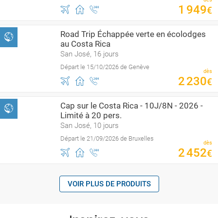
1
949
€
Road Trip Échappée verte en écolodges
au Costa Rica
San José, 16 jours
Départ le 15/10/2026 de Genève
dès
2
230
€
Cap sur le Costa Rica - 10J/8N - 2026 -
Limité à 20 pers.
San José, 10 jours
Départ le 21/09/2026 de Bruxelles
dès
2
452
€
VOIR PLUS DE PRODUITS