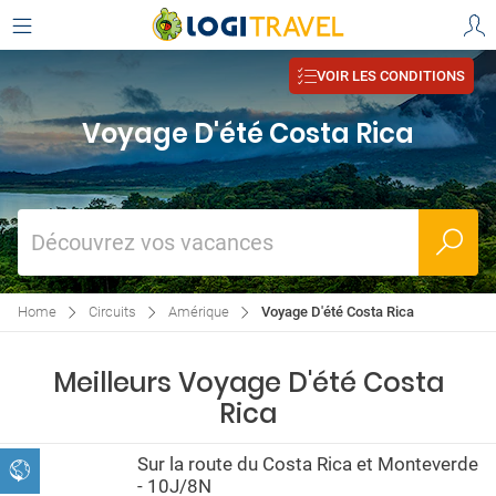
VOIR LES CONDITIONS
Voyage D'été Costa Rica
Découvrez vos vacances
Home
Circuits
Amérique
Voyage D'été Costa Rica
Meilleurs Voyage D'été Costa
Rica
Sur la route du Costa Rica et Monteverde
- 10J/8N