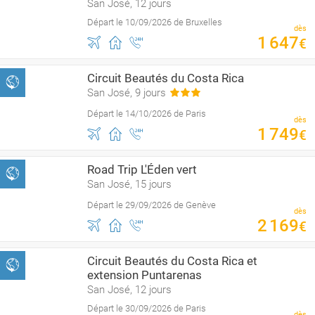
San José, 12 jours
Départ le 10/09/2026 de Bruxelles
dès
1
647
€
Circuit Beautés du Costa Rica
San José, 9 jours
Départ le 14/10/2026 de Paris
dès
1
749
€
Road Trip L'Éden vert
San José, 15 jours
Départ le 29/09/2026 de Genève
dès
2
169
€
Circuit Beautés du Costa Rica et
extension Puntarenas
San José, 12 jours
Départ le 30/09/2026 de Paris
dès