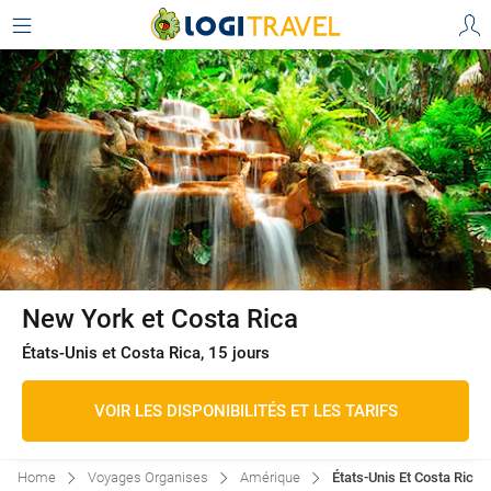
New York et Costa Rica
États-Unis et Costa Rica, 15 jours
VOIR LES DISPONIBILITÉS ET LES TARIFS
Home
Voyages Organises
Amérique
États-Unis Et Costa Rica: 