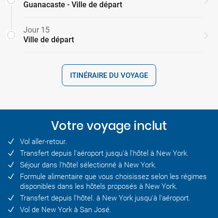
Guanacaste - Ville de départ
Jour 15
Ville de départ
ITINÉRAIRE DU VOYAGE
Votre voyage inclut
Vol aller-retour.
Transfert depuis l'aéroport jusqu'à l'hôtel à New York.
Séjour dans l'hôtel sélectionné à New York.
Formule alimentaire que vous choisissez selon les régimes
disponibles dans les hôtels proposés à New York.
Transfert depuis l'hôtel. à New York jusqu'à l'aéroport.
Vol de New York à San José.