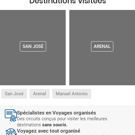
Destinations Visitées
SAN JOSÉ
ARENAL
San José
Arenal
Manuel Antonio
Spécialistes en Voyages organisés
Des circuits conçus pour visiter les meilleures
destinations
sans soucis.
Voyagez avec tout organisé