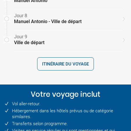
Manuel Antonio
Jour 8
Manuel Antonio - Ville de départ
Jour 9
Ville de départ
ITINÉRAIRE DU VOYAGE
Votre voyage inclut
Vol aller-retour.
Hébergement dans les hôtels prévus ou de catégorie
similaires.
Transferts selon programme.
Visites en service régulier qui sont mentionnées et qui