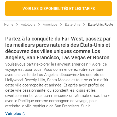
VOIR LES DISPONIBILITÉS ET LES TARIFS
Home
Autotours
Amérique
États-Unis
États-Unis: Route D
Partez à la conquête du Far-West, passez par
les meilleurs parcs naturels des États-Unis et
découvrez des villes uniques comme Los
Angeles, San Francisco, Las Vegas et Boston
Voulez-vous partir explorer le Far-West américain ? Alors, ce
voyage est pour vous. Vous commencerez votre aventure
avec une visite de Los Angeles, découvrirez les secrets de
Hollywood, Beverly Hills, Santa Monica et tout ce qu'a à offrir
cette ville cosmopolite et animée. Et après avoir profité de
cette ville passionnante, où abondent les loisirs et les
divertissements, vous commencerez un véritable « road trip »,
avec le Pacifique comme compagnon de voyage, pour
atteindre la ville mythique de San Francisco. Sur le...
Voir plus