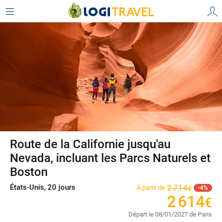
Route de la Californie jusqu'au
Nevada, incluant les Parcs Naturels et
Boston
États-Unis, 20 jours
2
714
À partir de
4
€
2
614
€
Départ le 08/01/2027 de Paris