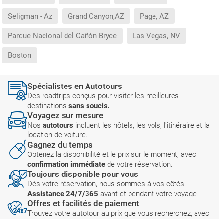
Seligman - Az
Grand Canyon,AZ
Page, AZ
Parque Nacional del Cañón Bryce
Las Vegas, NV
Boston
Spécialistes en Autotours
Des roadtrips conçus pour visiter les meilleures
destinations
sans soucis.
Voyagez sur mesure
Nos
autotours
incluent les hôtels, les vols, l'itinéraire et la
location de voiture.
Gagnez du temps
Obtenez la disponibilité et le prix sur le moment, avec
confirmation immédiate
de votre réservation.
Toujours disponible pour vous
Dès votre réservation, nous sommes à vos côtés.
Assistance 24/7/365
avant et pendant votre voyage.
Offres et facilités de paiement
Trouvez votre autotour au prix que vous recherchez, avec