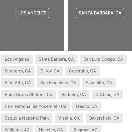
LOS ANGELES
SANTA BARBARA, CA
Los Angeles
Santa Barbara, CA
San Luis Obispo, CA
Monterey, CA
Gilroy, CA
Cupertino, CA
Palo Alto, CA
San Francisco, CA
Sausalito, CA
Point Reyes Station - Ca
Berkeley, CA
Oakland, CA
Parc National de Yosemite - Ca
Fresno, CA
Sequoia National Park
Visalia, CA
Bakersfield, CA
Williams, AZ
Needles, CA
Kingman, AZ