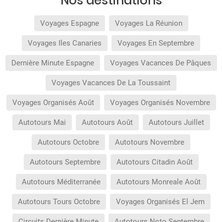
Nos destinations
Voyages Espagne
Voyages La Réunion
Voyages Iles Canaries
Voyages En Septembre
Dernière Minute Espagne
Voyages Vacances De Pâques
Voyages Vacances De La Toussaint
Voyages Organisés Août
Voyages Organisés Novembre
Autotours Mai
Autotours Août
Autotours Juillet
Autotours Octobre
Autotours Novembre
Autotours Septembre
Autotours Citadin Août
Autotours Méditerranée
Autotours Monreale Août
Autotours Tours Octobre
Voyages Organisés El Jem
Circuits Dernière Minute
Autotours Noto Septembre