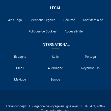
LEGAL
Avis Légal
Mentions Légales
Sécurité
Confidentialité
Politique de Cookies
Accessibilité
INTERNATIONAL
Espagne
Italie
Portugal
Brésil
Allemagne
Royaume-Uni
Mexique
Europe
Travelconcept S.L. - Agence de voyage en ligne avec CI. BAL 471, 2004 -
Tous droits réservés.