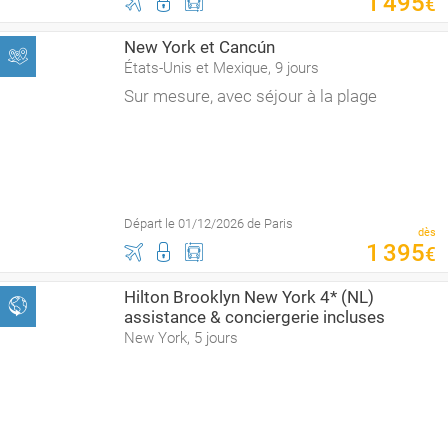
1
495
€
New York et Cancún
États-Unis et Mexique, 9 jours
Sur mesure, avec séjour à la plage
Départ le 01/12/2026 de Paris
dès
1
395
€
Hilton Brooklyn New York 4* (NL)
assistance & conciergerie incluses
New York, 5 jours