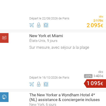
dès
Départ le 22/08/2026 de Paris
2
178
€
2
095
€
New York et Miami
États-Unis, 9 jours
Sur mesure, avec séjour à la plage
dès
1
401
22
€
Départ le 16/10/2026 de Paris
1
095
€
The New Yorker a Wyndham Hotel 4*
(NL) assistance & conciergerie incluses
New York, 6 jours