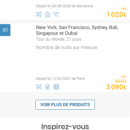
Départ le 29/08/2026 de Barcelone
dès
1
020
€
New York, San Francisco, Sydney, Bali,
Singapour et Dubaï
Tour du Monde, 21 jours
Nombre de nuits sur mesure
dès
Départ le 12/04/2027 de Paris
3
337
€
3
090
€
VOIR PLUS DE PRODUITS
Inspirez-vous