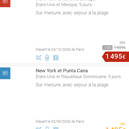
États-Unis et Mexique, 9 jours
Sur mesure, avec séjour à la plage
dès
1
659
10
€
Départ le 03/10/2026 de Paris
1
495
€
New York et Punta Cana
États-Unis et République Dominicaine, 9 jours
Sur mesure, avec séjour à la plage
Départ le 02/09/2026 de Paris
dès