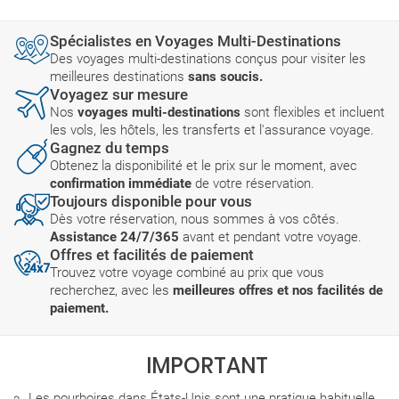
Spécialistes en Voyages Multi-Destinations
Des voyages multi-destinations conçus pour visiter les
meilleures destinations
sans soucis.
Voyagez sur mesure
Nos
voyages multi-destinations
sont flexibles et incluent
les vols, les hôtels, les transferts et l'assurance voyage.
Gagnez du temps
Obtenez la disponibilité et le prix sur le moment, avec
confirmation immédiate
de votre réservation.
Toujours disponible pour vous
Dès votre réservation, nous sommes à vos côtés.
Assistance 24/7/365
avant et pendant votre voyage.
Offres et facilités de paiement
Trouvez votre voyage combiné au prix que vous
recherchez, avec les
meilleures offres et nos facilités de
paiement.
IMPORTANT
Les pourboires dans États-Unis sont une pratique habituelle.