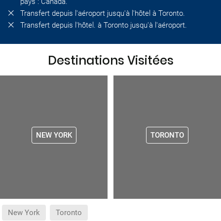
pays : Canada.
Transfert depuis l'aéroport jusqu'à l'hôtel à Toronto.
Transfert depuis l'hôtel. à Toronto jusqu'à l'aéroport.
Destinations Visitées
NEW YORK
TORONTO
New York
Toronto