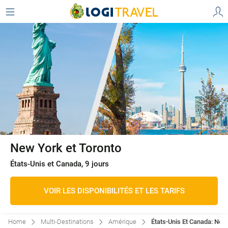
New York et Toronto
États-Unis et Canada, 9 jours
VOIR LES DISPONIBILITÉS ET LES TARIFS
Home
Multi-Destinations
Amérique
États-Unis Et Canada: New