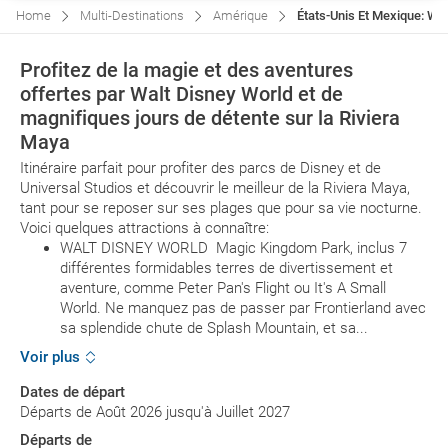
Home
Multi-Destinations
Amérique
États-Unis Et Mexique: Wa
Profitez de la magie et des aventures
offertes par Walt Disney World et de
magnifiques jours de détente sur la Riviera
Maya
Itinéraire parfait pour profiter des parcs de Disney et de
Universal Studios et découvrir le meilleur de la Riviera Maya,
tant pour se reposer sur ses plages que pour sa vie nocturne.
Voici quelques attractions à connaître:
WALT DISNEY WORLD Magic Kingdom Park, inclus 7
différentes formidables terres de divertissement et
aventure, comme Peter Pan's Flight ou It's A Small
World. Ne manquez pas de passer par Frontierland avec
sa splendide chute de Splash Mountain, et sa...
Voir plus
Dates de départ
Départs de Août 2026 jusqu'à Juillet 2027
Départs de