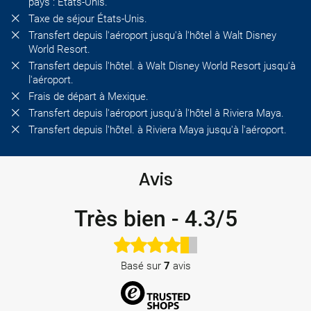
pays : États-Unis.
Taxe de séjour États-Unis.
Transfert depuis l'aéroport jusqu'à l'hôtel à Walt Disney
World Resort.
Transfert depuis l'hôtel. à Walt Disney World Resort jusqu'à
l'aéroport.
Frais de départ à Mexique.
Transfert depuis l'aéroport jusqu'à l'hôtel à Riviera Maya.
Transfert depuis l'hôtel. à Riviera Maya jusqu'à l'aéroport.
Avis
Très bien
-
4.3/5
Basé sur
7
avis