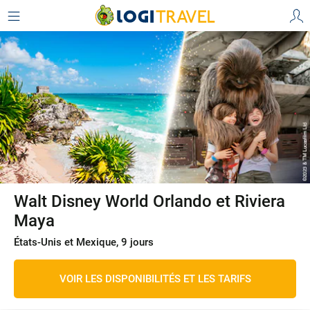
Walt Disney World Orlando et Riviera
Maya
États-Unis et Mexique, 9 jours
VOIR LES DISPONIBILITÉS ET LES TARIFS