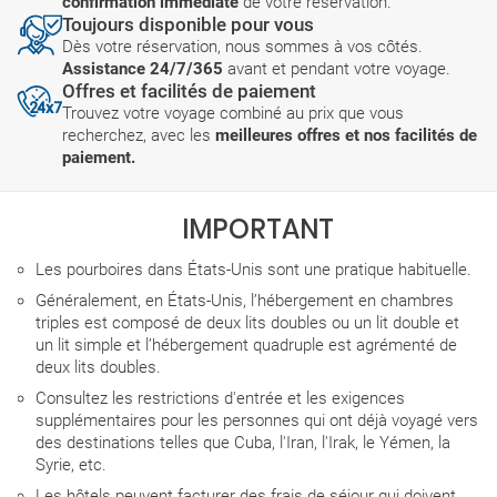
confirmation immédiate
de votre réservation.
Toujours disponible pour vous
Dès votre réservation, nous sommes à vos côtés.
Assistance 24/7/365
avant et pendant votre voyage.
Offres et facilités de paiement
Trouvez votre voyage combiné au prix que vous
recherchez, avec les
meilleures offres et nos facilités de
paiement.
IMPORTANT
Les pourboires dans États-Unis sont une pratique habituelle.
Généralement, en États-Unis, l’hébergement en chambres
triples est composé de deux lits doubles ou un lit double et
un lit simple et l’hébergement quadruple est agrémenté de
deux lits doubles.
Consultez les restrictions d'entrée et les exigences
supplémentaires pour les personnes qui ont déjà voyagé vers
des destinations telles que Cuba, l'Iran, l'Irak, le Yémen, la
Syrie, etc.
Les hôtels peuvent facturer des frais de séjour qui doivent