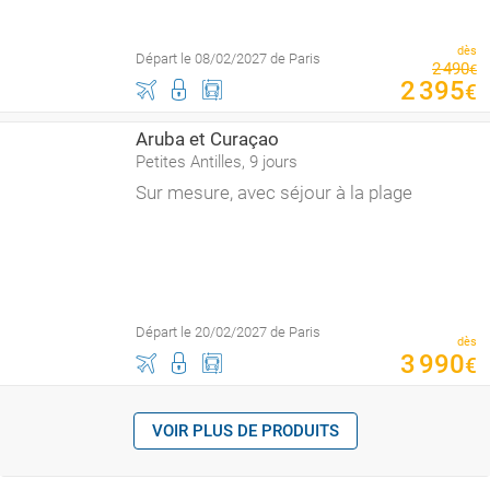
dès
Départ le 08/02/2027 de Paris
2
490
€
2
395
€
Aruba et Curaçao
Petites Antilles, 9 jours
Sur mesure, avec séjour à la plage
Départ le 20/02/2027 de Paris
dès
3
990
€
VOIR PLUS DE PRODUITS