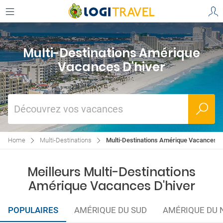
Multi-Destinations Amérique
Vacances D'hiver
Découvrez vos vacances
Home
Multi-Destinations
Multi-Destinations Amérique Vacances D'
Meilleurs Multi-Destinations
Amérique Vacances D'hiver
POPULAIRES
AMÉRIQUE DU SUD
AMÉRIQUE DU 