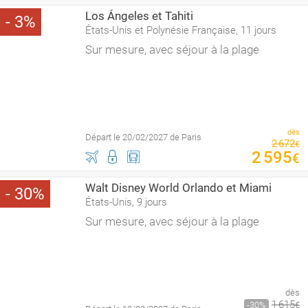
Los Ángeles et Tahiti
3
États-Unis et Polynésie Française, 11 jours
Sur mesure, avec séjour à la plage
dès
Départ le 20/02/2027 de Paris
2
672
€
2
595
€
Walt Disney World Orlando et Miami
30
États-Unis, 9 jours
Sur mesure, avec séjour à la plage
dès
1
615
30
€