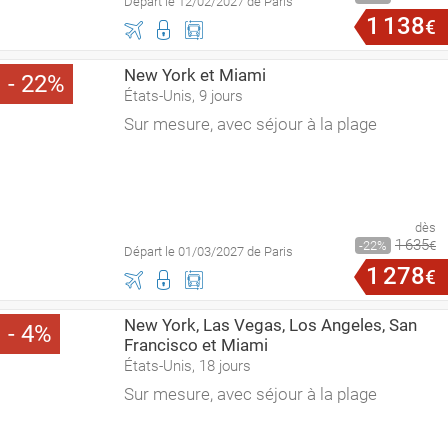
Départ le 12/02/2027 de Paris
1
138
€
New York et Miami
22
États-Unis, 9 jours
Sur mesure, avec séjour à la plage
dès
1
635
22
€
Départ le 01/03/2027 de Paris
1
278
€
New York, Las Vegas, Los Angeles, San
4
Francisco et Miami
États-Unis, 18 jours
Sur mesure, avec séjour à la plage