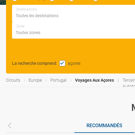
Destinations
Zone
açores
La recherche comprend
:
Circuits
Europe
Portugal
Voyages Aux Açores
Tercei
Autoto
RECOMMANDÉS