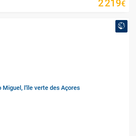
2
219
€
Miguel, l'île verte des Açores