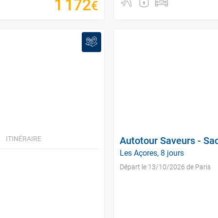
1
172
€
ITINÉRAIRE
Autotour Saveurs - Sao 
Les Açores, 8 jours
Départ le 13/10/2026 de Paris