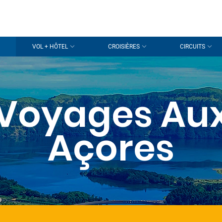
VOL + HÔTEL
CROISIÈRES
CIRCUITS
Voyages Au
Açores