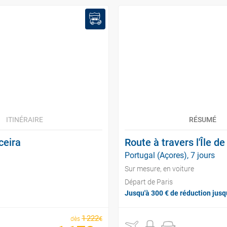
ITINÉRAIRE
RÉSUMÉ
ceira
Route à travers l'Île d
Portugal (Açores), 7 jours
Sur mesure, en voiture
Départ de Paris
Jusqu'à 300 € de réduction jusq
1
222
€
dès