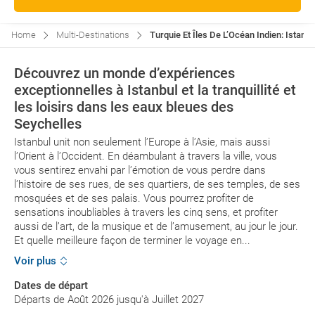
Home
Multi-Destinations
Turquie Et Îles De L’Océan Indien: Istanb
Découvrez un monde d’expériences
exceptionnelles à Istanbul et la tranquillité et
les loisirs dans les eaux bleues des
Seychelles
Istanbul unit non seulement l’Europe à l’Asie, mais aussi
l’Orient à l’Occident. En déambulant à travers la ville, vous
vous sentirez envahi par l’émotion de vous perdre dans
l’histoire de ses rues, de ses quartiers, de ses temples, de ses
mosquées et de ses palais. Vous pourrez profiter de
sensations inoubliables à travers les cinq sens, et profiter
aussi de l’art, de la musique et de l’amusement, au jour le jour.
Et quelle meilleure façon de terminer le voyage en...
Voir plus
Dates de départ
Départs de Août 2026 jusqu'à Juillet 2027