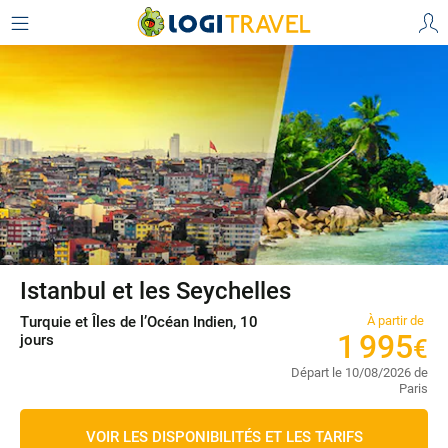
Istanbul et les Seychelles
Turquie et Îles de l’Océan Indien, 10
À partir de
1
995
jours
€
Départ le 10/08/2026 de
Paris
VOIR LES DISPONIBILITÉS ET LES TARIFS