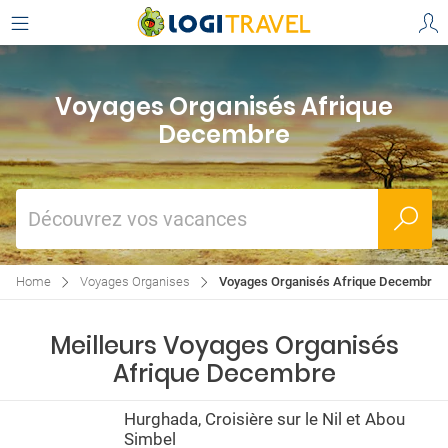
Voyages Organisés Afrique
Decembre
Découvrez vos vacances
Home
Voyages Organises
Voyages Organisés Afrique Decembre
Meilleurs Voyages Organisés
Afrique Decembre
Hurghada, Croisière sur le Nil et Abou
Simbel