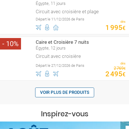
Égypte, 11 jours
Circuit avec croisière et plage
Départ le 11/12/2026 de Paris
dès
1
995
€
Caire et Croisière 7 nuits
10
Égypte, 12 jours
Circuit avec croisière
dès
Départ le 27/12/2026 de Paris
2
769
€
2
495
€
VOIR PLUS DE PRODUITS
Inspirez-vous