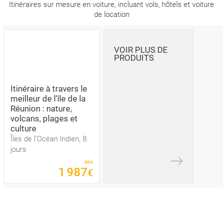
Itinéraires sur mesure en voiture, incluant vols, hôtels et voiture
de location
VOIR PLUS DE
PRODUITS
Itinéraire à travers le
meilleur de l'île de la
Réunion : nature,
volcans, plages et
culture
Îles de l’Océan Indien, 8
jours
dès
1
987
€