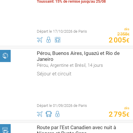
Toussaint: 15% de remise jusqu'au 25/08
dès
Départ le 17/10/2026 de Paris
2
358
€
2
005
€
Pérou, Buenos Aires, Iguazú et Rio de
Janeiro
Pérou, Argentine et Brésil, 14 jours
Séjour et circuit
Départ le 01/09/2026 de Paris
dès
2
795
€
Route par l'Est Canadien avec nuit à