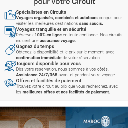
pour votre
Circuit
Spécialistes en Circuits
Voyages organisés, combinés et autotours
conçus pour
visiter les meilleures destinations
sans soucis.
Voyagez tranquille et en sécurité
Réservez
100% en ligne
en toute confiance. Nos circuits
incluent une
assurance voyage.
Gagnez du temps
Obtenez la disponibilité et le prix sur le moment, avec
confirmation immédiate
de votre réservation.
Toujours disponible pour vous
Dès votre réservation, nous sommes à vos côtés.
Assistance 24/7/365
avant et pendant votre voyage.
Offres et facilités de paiement
Trouvez votre circuit au prix que vous recherchez, avec
les
meilleures offres et nos facilités de paiement.