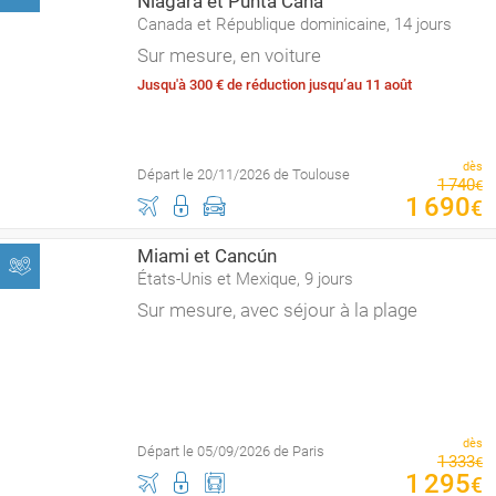
Niagara et Punta Cana
Canada et République dominicaine, 14 jours
Sur mesure, en voiture
Jusqu'à 300 € de réduction jusqu’au 11 août
dès
Départ le 20/11/2026 de Toulouse
1
740
€
1
690
€
Miami et Cancún
États-Unis et Mexique, 9 jours
Sur mesure, avec séjour à la plage
dès
Départ le 05/09/2026 de Paris
1
333
€
1
295
€