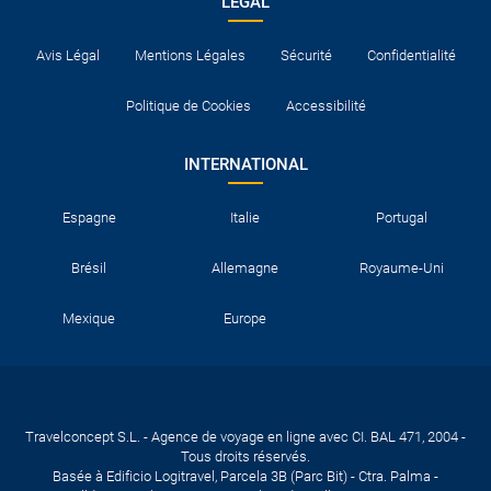
LEGAL
Avis Légal
Mentions Légales
Sécurité
Confidentialité
Politique de Cookies
Accessibilité
INTERNATIONAL
Espagne
Italie
Portugal
Brésil
Allemagne
Royaume-Uni
Mexique
Europe
Travelconcept S.L. - Agence de voyage en ligne avec CI. BAL 471, 2004 -
Tous droits réservés.
Basée à Edificio Logitravel, Parcela 3B (Parc Bit) - Ctra. Palma -