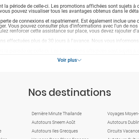
 la période de celle-ci. Les promotions affichées sont sujets à 
 vous pouvez visualiser tous les avantages obtenus dans le détail
 perte de connexions et rapatriement. Est également inclue une c
nger. Vous pouvez consulter plus d'informations avec l'un de no
lez renforcer cette assistance sur place, vous devez rajouter d'
ions effectuées plus de 30 jours à l'avance. Nous vous informons
 la période de celle-ci. Les promotions affichées sont sujets à 
 vous pouvez visualiser tous les avantages obtenus dans le détail
Voir plus
 perte de connexions et rapatriement. Est également inclue une c
nger. Vous pouvez consulter plus d'informations avec l'un de no
lez renforcer cette assistance sur place, vous devez rajouter d'
ions effectuées plus de 30 jours à l'avance. Nous vous informons
Nos destinations
 la période de celle-ci. Les promotions affichées sont sujets à 
 vous pouvez visualiser tous les avantages obtenus dans le détail
Dernière Minute Thaïlande
Voyages Moyen-
Autotours Sneem Août
Autotours Dubli
e
Autotours Iles Grecques
Circuits Vacance