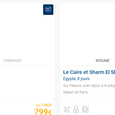
ITINÉRAIRE
RÉSUMÉ
Le Caire et Sharm El S
Egypte, 8 jours
Sur mesure, avec séjour à la plag
Départ de Paris
1
262
€
dès
799
€