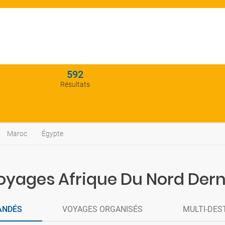
592
Résultats
Maroc
Égypte
Voyages Afrique Du Nord Dern
ANDÉS
VOYAGES ORGANISÉS
MULTI-DES