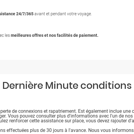
sistance 24/7/365
avant et pendant votre voyage.
ec les
meilleures offres et nos facilités de paiement.
Dernière Minute conditions
 perte de connexions et rapatriement. Est également inclue une c
nger. Vous pouvez consulter plus d'informations avec l'un de no
lez renforcer cette assistance sur place, vous devez rajouter d'
ions effectuées plus de 30 jours à l'avance. Nous vous informons