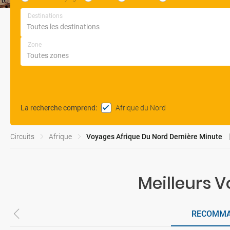
Destinations
Zone
Afrique du Nord
La recherche comprend
:
Circuits
Afrique
Voyages Afrique Du Nord Dernière Minute
Meilleurs 
RECOMM