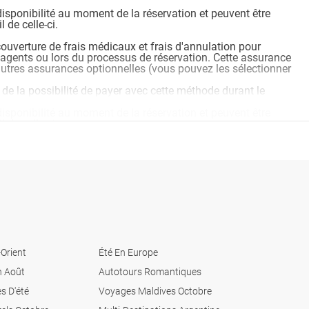
disponibilité au moment de la réservation et peuvent être
 de celle-ci.
ouverture de frais médicaux et frais d'annulation pour
s agents ou lors du processus de réservation. Cette assurance
autres assurances optionnelles (vous pouvez les sélectionner
 de la possibilité de payer avec cette méthode durant le
disponibilité au moment de la réservation et peuvent être
 de celle-ci.
ouverture de frais médicaux et frais d'annulation pour
s agents ou lors du processus de réservation. Cette assurance
autres assurances optionnelles (vous pouvez les sélectionner
 de la possibilité de payer avec cette méthode durant le
disponibilité au moment de la réservation et peuvent être
 de celle-ci.
Orient
Été En Europe
n Août
Autotours Romantiques
s D'été
Voyages Maldives Octobre