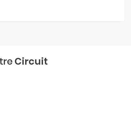
otre
Circuit