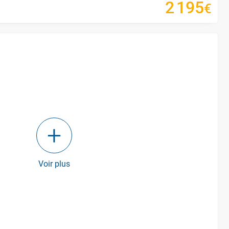
2
195
€
Voir plus