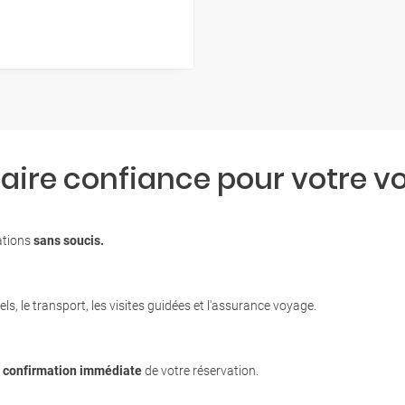
faire confiance pour votre v
nations
sans soucis.
ls, le transport, les visites guidées et l'assurance voyage.
c
confirmation immédiate
de votre réservation.