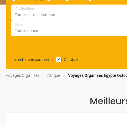
Destinations
Zone
Octobre
La recherche comprend
:
Voyages Organises
Afrique
Voyages Organisés Égypte Octo
Meilleu