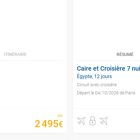
ITINÉRAIRE
RÉSUMÉ
Caire et Croisière 7 nu
Égypte, 12 jours
Circuit avec croisière
Départ le 04/10/2026 de Paris
dès
2
495
€