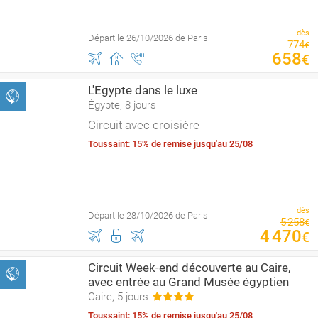
dès
Départ le 26/10/2026 de Paris
774
€
658
€
L'Egypte dans le luxe
Égypte, 8 jours
Circuit avec croisière
Toussaint: 15% de remise jusqu'au 25/08
dès
Départ le 28/10/2026 de Paris
5
258
€
4
470
€
Circuit Week-end découverte au Caire,
avec entrée au Grand Musée égyptien
Caire, 5 jours
Toussaint: 15% de remise jusqu'au 25/08