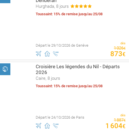
Dendérah
Hurghada, 8 jours
Toussaint: 15% de remise jusqu'au 25/08
dès
Départ le 29/10/2026 de Genève
1
026
€
873
€
Croisière Les légendes du Nil - Départs
2026
Caire, 8 jours
Toussaint: 15% de remise jusqu'au 25/08
dès
Départ le 24/10/2026 de Paris
1
887
€
1
604
€