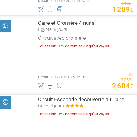
Départ le 17/10/2026 de Paris
1
422
€
1
209
€
Caire et Croisière 4 nuits
Égypte, 8 jours
Circuit avec croisière
Toussaint: 15% de remise jusqu'au 25/08
dès
Départ le 17/10/2026 de Paris
3
063
€
2
604
€
Circuit Escapade découverte au Caire
Caire, 4 jours
Toussaint: 15% de remise jusqu'au 25/08