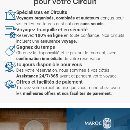
pour votre
Circuit
Spécialistes en Circuits
Voyages organisés, combinés et autotours
conçus pour
visiter les meilleures destinations
sans soucis.
Voyagez tranquille et en sécurité
Réservez
100% en ligne
en toute confiance. Nos circuits
incluent une
assurance voyage.
Gagnez du temps
Obtenez la disponibilité et le prix sur le moment, avec
confirmation immédiate
de votre réservation.
Toujours disponible pour vous
Dès votre réservation, nous sommes à vos côtés.
Assistance 24/7/365
avant et pendant votre voyage.
Offres et facilités de paiement
Trouvez votre circuit au prix que vous recherchez, avec
les
meilleures offres et nos facilités de paiement.