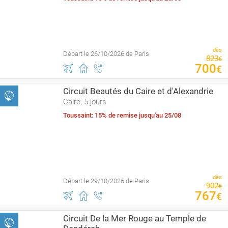
dès
Départ le 26/10/2026 de Paris
823
€
700
€
Circuit Beautés du Caire et d'Alexandrie
Caire, 5 jours
Toussaint: 15% de remise jusqu'au 25/08
dès
Départ le 29/10/2026 de Paris
902
€
767
€
Circuit De la Mer Rouge au Temple de