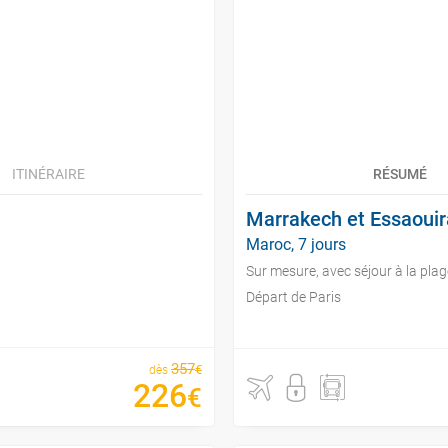
ITINÉRAIRE
RÉSUMÉ
Marrakech et Essaouir
Maroc, 7 jours
Sur mesure, avec séjour à la plag
Départ de Paris
357
€
dès
226
€