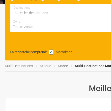
Destinations
Zone
Marrakech
La recherche comprend
:
Multi-Destinations
Afrique
Maroc
Multi-Destinations Ma
Meill