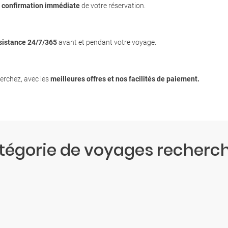
c
confirmation immédiate
de votre réservation.
sistance 24/7/365
avant et pendant votre voyage.
erchez, avec les
meilleures offres et nos facilités de paiement.
atégorie de voyages recherc