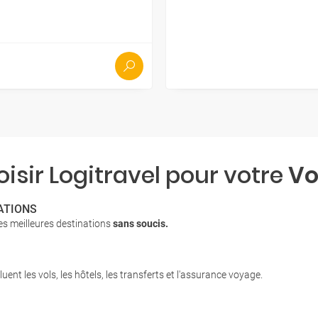
isir Logitravel pour votre
Vo
ATIONS
es meilleures destinations
sans soucis.
luent les vols, les hôtels, les transferts et l'assurance voyage.