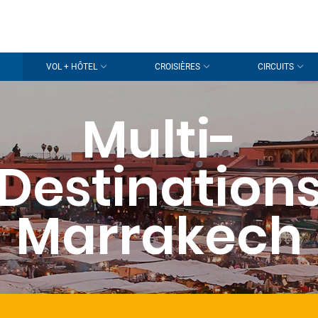
VOL + HÔTEL
CROISIÈRES
CIRCUITS
Multi-
Destination
Marrakech