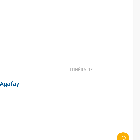
ITINÉRAIRE
'Agafay