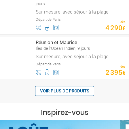
jours
Sur mesure, avec séjour à la plage
Départ de Paris
dès
4
290
€
Réunion et Maurice
Îles de l’Océan Indien, 9 jours
Sur mesure, avec séjour à la plage
Départ de Paris
dès
2
395
€
VOIR PLUS DE PRODUITS
Inspirez-vous