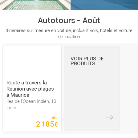
Autotours - Août
Itinéraires sur mesure en voiture, incluant vols, hôtels et voiture
de location
VOIR PLUS DE
PRODUITS
Route à travers la
Réunion avec plages
à Maurice
Îles de l’Océan Indien, 10
jours
dès
2
185
€