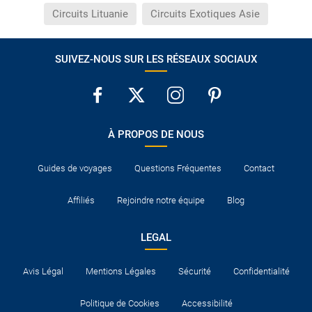
Circuits Lituanie
Circuits Exotiques Asie
SUIVEZ-NOUS SUR LES RÉSEAUX SOCIAUX
À PROPOS DE NOUS
Guides de voyages
Questions Fréquentes
Contact
Affiliés
Rejoindre notre équipe
Blog
LEGAL
Avis Légal
Mentions Légales
Sécurité
Confidentialité
Politique de Cookies
Accessibilité