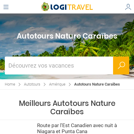
Autotours Nature Caraïbes
Découvrez vos vacances
Home
Autotours
Amérique
Autotours Nature Caraïbes
Meilleurs Autotours Nature
Caraïbes
Route par l'Est Canadien avec nuit à
Niagara et Punta Cana