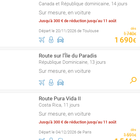
Canada et République dominicaine, 14 jours
Sur mesure, en voiture
Jusqu'à 300 € de réduction jusqu’au 11 août
dès
Départ le 20/11/2026 de Toulouse
1
740
€
1
690
€
Route sur l'Île du Paradis
République Dominicaine, 13 jours
Sur mesure, en voiture
Route Pura Vida II
Costa Rica, 11 jours
Sur mesure, en voiture
Jusqu'à 300 € de réduction jusqu’au 11 août
dès
Départ le 04/12/2026 de Paris
1
591
€