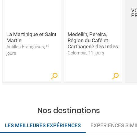
VO
P
La Martinique et Saint
Medellín, Pereira,
Martin
Région du Café et
Carthagène des Indes
Antilles Françaises, 9
Colombia, 11 jours
jours
Nos destinations
LES MEILLEURES EXPÉRIENCES
EXPÉRIENCES SIMI