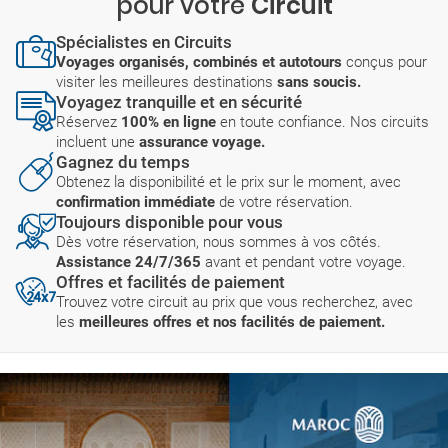
pour votre
Circuit
Spécialistes en Circuits
Voyages organisés, combinés et autotours
conçus pour
visiter les meilleures destinations
sans soucis.
Voyagez tranquille et en sécurité
Réservez
100% en ligne
en toute confiance. Nos circuits
incluent une
assurance voyage.
Gagnez du temps
Obtenez la disponibilité et le prix sur le moment, avec
confirmation immédiate
de votre réservation.
Toujours disponible pour vous
Dès votre réservation, nous sommes à vos côtés.
Assistance 24/7/365
avant et pendant votre voyage.
Offres et facilités de paiement
Trouvez votre circuit au prix que vous recherchez, avec
les
meilleures offres et nos facilités de paiement.