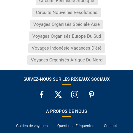
Circuits Péninsule Arabique
Circuits Nouvelles Résolutions
Voyages Organisés Spéciale Asie
Voyages Organisés Europe Du Sud
Voyages Indonésie Vacances D'été
Voyages Organisés Afrique Du Nord
SUIVEZ-NOUS SUR LES RÉSEAUX SOCIAUX
À PROPOS DE NOUS
Guides de voyages
Questions Fréquentes
Contact