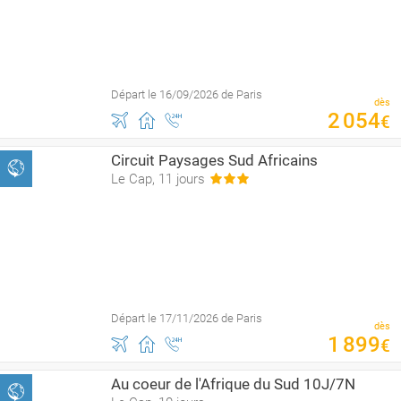
Départ le 16/09/2026 de Paris
dès
2
054
€
Circuit Paysages Sud Africains
Le Cap, 11 jours
Départ le 17/11/2026 de Paris
dès
1
899
€
Au coeur de l'Afrique du Sud 10J/7N