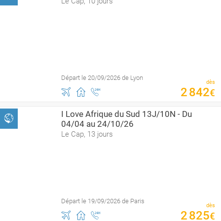
Le Cap, 10 jours
Départ le 20/09/2026 de Lyon
dès
2
842
€
I Love Afrique du Sud 13J/10N - Du
04/04 au 24/10/26
Le Cap, 13 jours
Départ le 19/09/2026 de Paris
dès
2
825
€