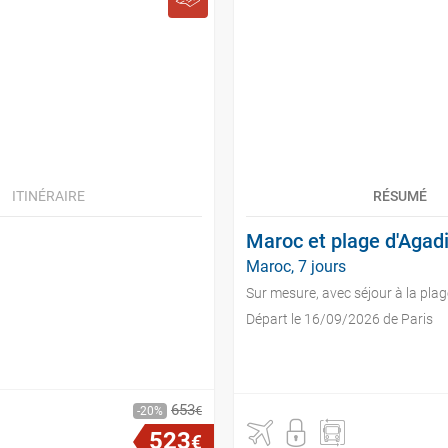
ITINÉRAIRE
RÉSUMÉ
Maroc et plage d'Agadi
Maroc, 7 jours
Sur mesure, avec séjour à la plag
Départ le 16/09/2026 de Paris
653
€
20
523
€