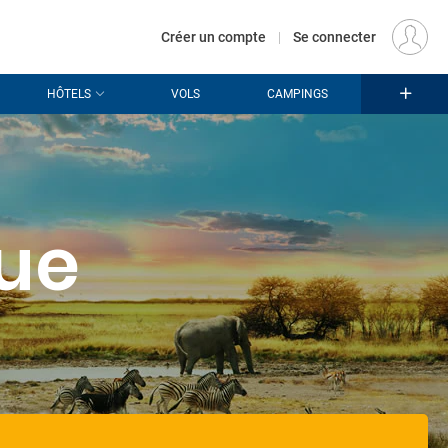
€
Départ
PARIS (PAR)
FR
EUR
Créer un compte
|
Se connecter
HÔTELS
VOLS
CAMPINGS
ue