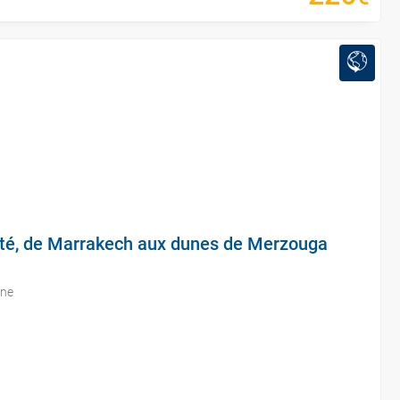
erté, de Marrakech aux dunes de Merzouga
one