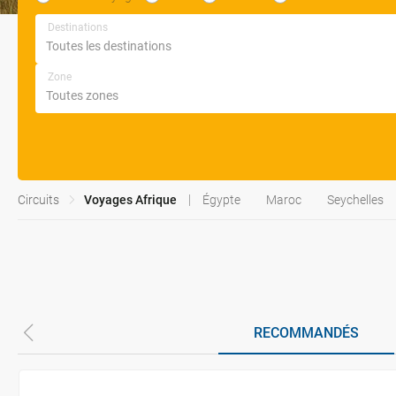
Destinations
Zone
Circuits
Voyages Afrique
Égypte
Maroc
Seychelles
RECOMMANDÉS