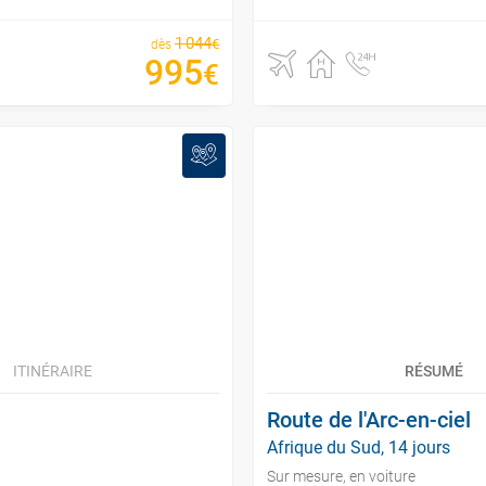
1
044
€
dès
995
€
ITINÉRAIRE
RÉSUMÉ
Route de l'Arc-en-ciel
Afrique du Sud, 14 jours
Sur mesure, en voiture