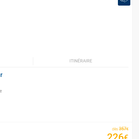
ITINÉRAIRE
r
e
357
€
dès
226
€