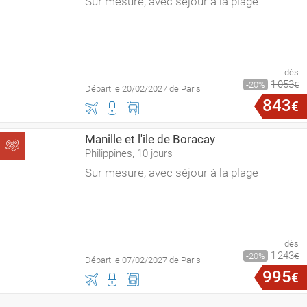
Sur mesure, avec séjour à la plage
dès
1
053
20
€
Départ le 20/02/2027 de Paris
843
€
Manille et l'île de Boracay
Philippines, 10 jours
Sur mesure, avec séjour à la plage
dès
1
243
20
€
Départ le 07/02/2027 de Paris
995
€