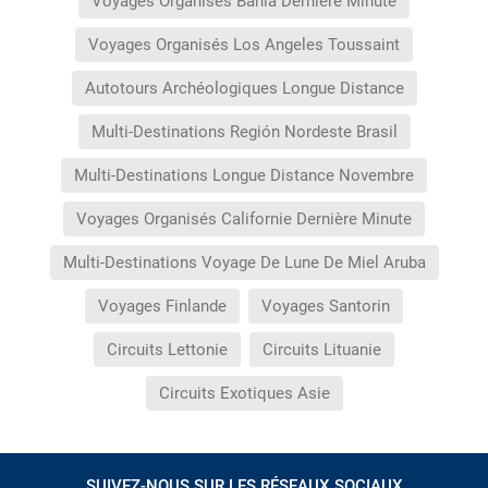
Voyages Organisés Bahia Dernière Minute
Voyages Organisés Los Angeles Toussaint
Autotours Archéologiques Longue Distance
Multi-Destinations Región Nordeste Brasil
Multi-Destinations Longue Distance Novembre
Voyages Organisés Californie Dernière Minute
Multi-Destinations Voyage De Lune De Miel Aruba
Voyages Finlande
Voyages Santorin
Circuits Lettonie
Circuits Lituanie
Circuits Exotiques Asie
SUIVEZ-NOUS SUR LES RÉSEAUX SOCIAUX