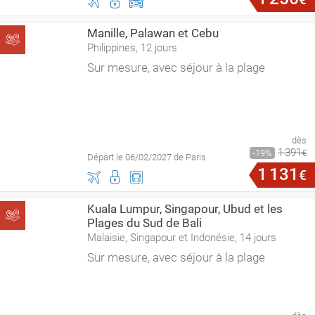
Manille, Palawan et Cebu
Philippines, 12 jours
Sur mesure, avec séjour à la plage
dès
1
391
19
€
Départ le 06/02/2027 de Paris
1
131
€
Kuala Lumpur, Singapour, Ubud et les
Plages du Sud de Bali
Malaisie, Singapour et Indonésie, 14 jours
Sur mesure, avec séjour à la plage