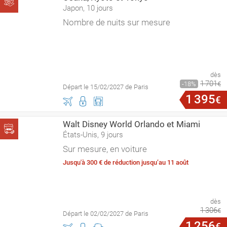
Japon, 10 jours
Nombre de nuits sur mesure
dès
1
701
18
€
Départ le 15/02/2027 de Paris
1
395
€
Walt Disney World Orlando et Miami
États-Unis, 9 jours
Sur mesure, en voiture
Jusqu'à 300 € de réduction jusqu’au 11 août
dès
1
306
€
Départ le 02/02/2027 de Paris
1
256
€