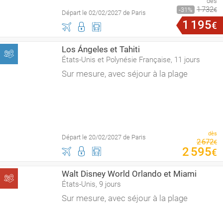
dès
1
732
31
€
Départ le 02/02/2027 de Paris
1
195
€
Los Ángeles et Tahiti
États-Unis et Polynésie Française, 11 jours
Sur mesure, avec séjour à la plage
dès
Départ le 20/02/2027 de Paris
2
672
€
2
595
€
Walt Disney World Orlando et Miami
États-Unis, 9 jours
Sur mesure, avec séjour à la plage