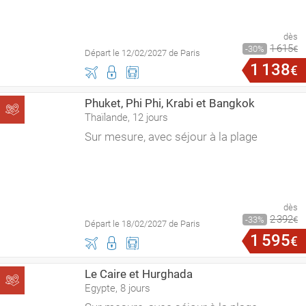
dès
1
615
30
€
Départ le 12/02/2027 de Paris
1
138
€
Phuket, Phi Phi, Krabi et Bangkok
Thaïlande, 12 jours
Sur mesure, avec séjour à la plage
dès
2
392
33
€
Départ le 18/02/2027 de Paris
1
595
€
Le Caire et Hurghada
Egypte, 8 jours