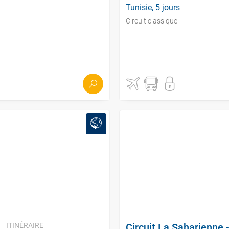
Tunisie, 5 jours
Circuit classique
ITINÉRAIRE
Circuit La Saharienne 