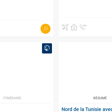
ITINÉRAIRE
RÉSUMÉ
Nord de la Tunisie ave