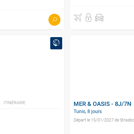
ITINÉRAIRE
MER & OASIS - 8J/7N
Tunis, 8 jours
Départ le 15/01/2027 de Strasb