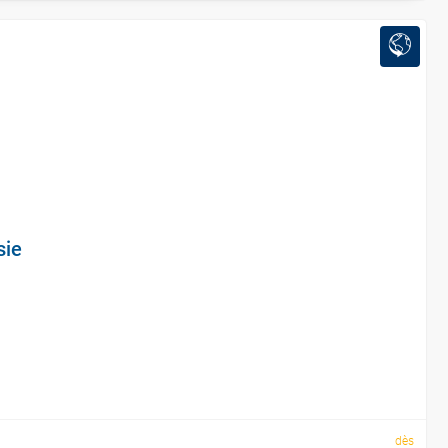
sie
dès