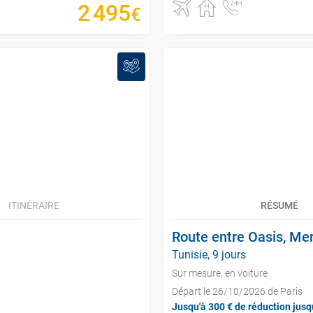
2
495
€
ITINÉRAIRE
RÉSUMÉ
Route entre Oasis, Me
Tunisie, 9 jours
Sur mesure, en voiture
Départ le 26/10/2026 de Paris
Jusqu'à 300 € de réduction jusq