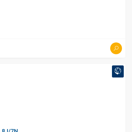
- 8J/7N