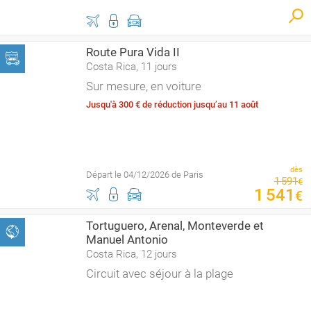
Route Pura Vida II
Costa Rica, 11 jours
Sur mesure, en voiture
Jusqu'à 300 € de réduction jusqu’au 11 août
dès
Départ le 04/12/2026 de Paris
1
591
€
1
541
€
Tortuguero, Arenal, Monteverde et
Manuel Antonio
Costa Rica, 12 jours
Circuit avec séjour à la plage