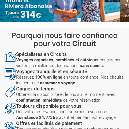
Pourquoi nous faire confiance
pour votre
Circuit
Spécialistes en Circuits
Voyages organisés, combinés et autotours
conçus pour
visiter les meilleures destinations
sans soucis.
Voyagez tranquille et en sécurité
Réservez
100% en ligne
en toute confiance. Nos circuits
incluent une
assurance voyage.
Gagnez du temps
Obtenez la disponibilité et le prix sur le moment, avec
confirmation immédiate
de votre réservation.
Toujours disponible pour vous
Dès votre réservation, nous sommes à vos côtés.
Assistance 24/7/365
avant et pendant votre voyage.
Offres et facilités de paiement
Trouvez votre circuit au prix que vous recherchez, avec