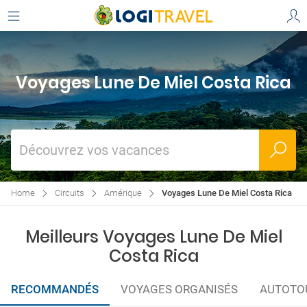
Voyages Lune De Miel Costa Rica
Découvrez vos vacances
Home
Circuits
Amérique
Voyages Lune De Miel Costa Rica
Meilleurs Voyages Lune De Miel
Costa Rica
RECOMMANDÉS
VOYAGES ORGANISÉS
AUTOTO