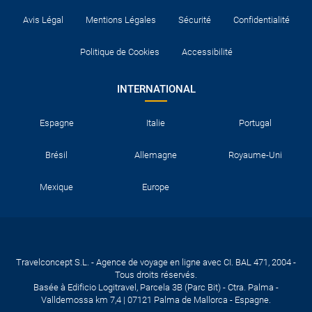
Avis Légal
Mentions Légales
Sécurité
Confidentialité
Politique de Cookies
Accessibilité
INTERNATIONAL
Espagne
Italie
Portugal
Brésil
Allemagne
Royaume-Uni
Mexique
Europe
Travelconcept S.L. - Agence de voyage en ligne avec CI. BAL 471, 2004 -
Tous droits réservés.
Basée à Edificio Logitravel, Parcela 3B (Parc Bit) - Ctra. Palma -
Valldemossa km 7,4 | 07121 Palma de Mallorca - Espagne.