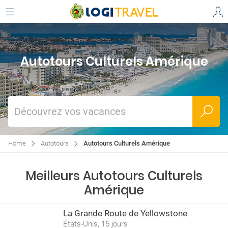
Autotours Culturels Amérique
Découvrez vos vacances
Home
Autotours
Autotours Culturels Amérique
Meilleurs Autotours Culturels
Amérique
La Grande Route de Yellowstone
États-Unis, 15 jours