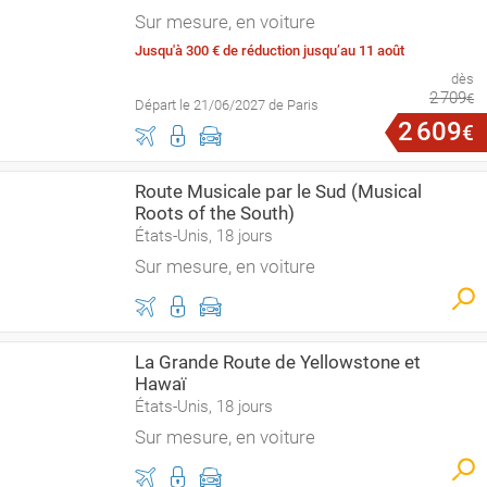
Sur mesure, en voiture
Jusqu'à 300 € de réduction jusqu’au 11 août
dès
2
709
€
Départ le 21/06/2027 de Paris
2
609
€
Route Musicale par le Sud (Musical
Roots of the South)
États-Unis, 18 jours
Sur mesure, en voiture
La Grande Route de Yellowstone et
Hawaï
États-Unis, 18 jours
Sur mesure, en voiture