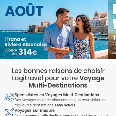
Les bonnes raisons de choisir
Logitravel pour votre
Voyage
Multi-Destinations
Spécialistes en Voyages Multi-Destinations
Des voyages multi-destinations conçus pour visiter les
meilleures destinations
sans soucis.
Voyagez sur mesure
Nos
voyages multi-destinations
sont flexibles et incluent