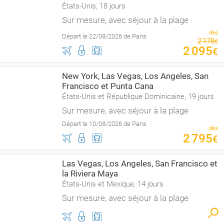
États-Unis, 18 jours
Sur mesure, avec séjour à la plage
dès
Départ le 22/08/2026 de Paris
2
178
€
2
095
€
New York, Las Vegas, Los Angeles, San
Francisco et Punta Cana
États-Unis et République Dominicaine, 19 jours
Sur mesure, avec séjour à la plage
Départ le 10/08/2026 de Paris
dès
2
795
€
Las Vegas, Los Angeles, San Francisco et
la Riviera Maya
États-Unis et Mexique, 14 jours
Sur mesure, avec séjour à la plage