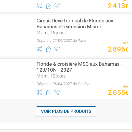
2
413
€
Circuit Rêve tropical de Floride aux
Bahamas et extension Miami
Miami, 15 jours
Départ le 27/04/2027 de Paris
dès
2
896
€
Floride & croisière MSC aux Bahamas -
12J/10N - 2027
Miami, 12 jours
Départ le 06/04/2027 de Genève
dès
2
655
€
VOIR PLUS DE PRODUITS