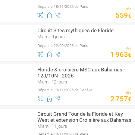
Départ le 18/11/2026 de Paris
dès
559
€
Circuit Sites mythiques de Floride
Miami, 9 jours
Départ le 22/09/2026 de Paris
dès
1
963
€
Floride & croisière MSC aux Bahamas -
12J/10N - 2026
Miami, 12 jours
Départ le 10/11/2026 de Genève
dès
2
757
€
Circuit Grand Tour de la Floride et Key
West et extension Croisière aux Bahamas
Miami, 11 jours
Départ le 10/11/2026 de Paris