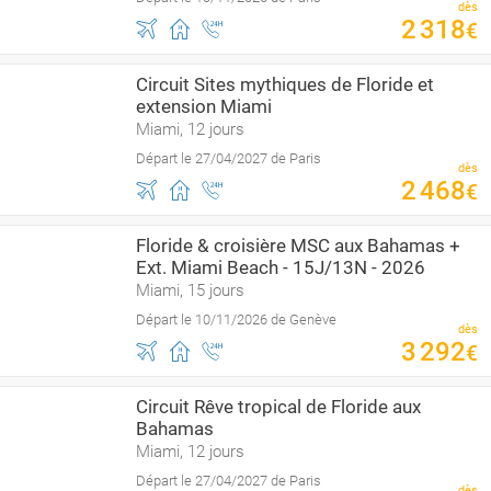
dès
2
318
€
Circuit Sites mythiques de Floride et
extension Miami
Miami, 12 jours
Départ le 27/04/2027 de Paris
dès
2
468
€
Floride & croisière MSC aux Bahamas +
Ext. Miami Beach - 15J/13N - 2026
Miami, 15 jours
Départ le 10/11/2026 de Genève
dès
3
292
€
Circuit Rêve tropical de Floride aux
Bahamas
Miami, 12 jours
Départ le 27/04/2027 de Paris
dès