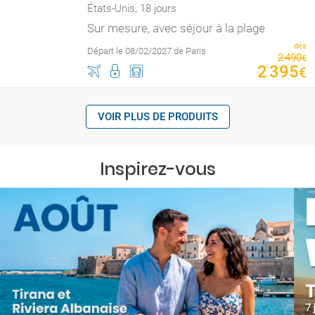
États-Unis, 18 jours
Sur mesure, avec séjour à la plage
dès
Départ le 08/02/2027 de Paris
2
490
€
2
395
€
VOIR PLUS DE PRODUITS
Inspirez-vous