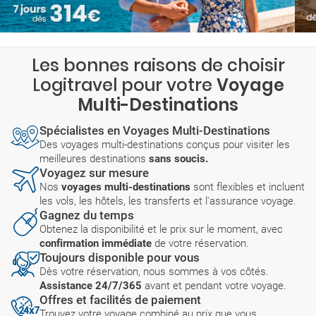
Les bonnes raisons de choisir
Logitravel pour votre
Voyage
Multi-Destinations
Spécialistes en Voyages Multi-Destinations
Des voyages multi-destinations conçus pour visiter les
meilleures destinations
sans soucis.
Voyagez sur mesure
Nos
voyages multi-destinations
sont flexibles et incluent
les vols, les hôtels, les transferts et l'assurance voyage.
Gagnez du temps
Obtenez la disponibilité et le prix sur le moment, avec
confirmation immédiate
de votre réservation.
Toujours disponible pour vous
Dès votre réservation, nous sommes à vos côtés.
Assistance 24/7/365
avant et pendant votre voyage.
Offres et facilités de paiement
Trouvez votre voyage combiné au prix que vous